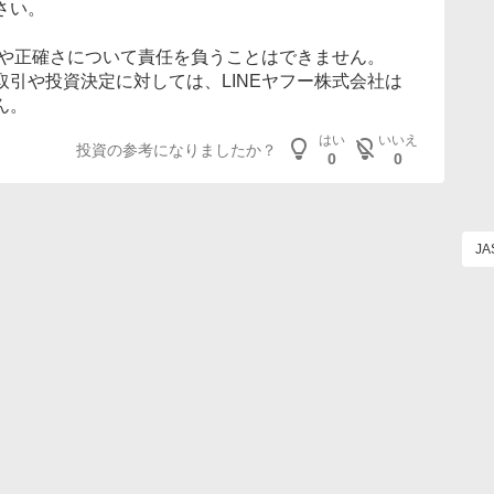
さい。
容や正確さについて責任を負うことはできません。
引や投資決定に対しては、LINEヤフー株式会社は
ん。
はい
いいえ
投資の参考になりましたか？
0
0
J