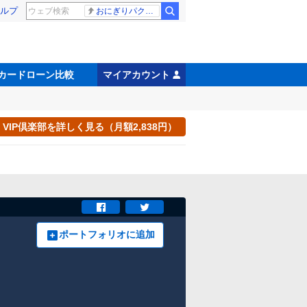
ルプ
おにぎりパクパク
カードローン比較
マイアカウント
VIP倶楽部を詳しく見る（月額2,838円）
ポートフォリオに追加