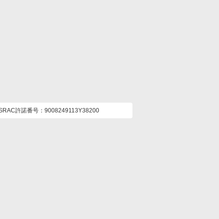
ASRAC許諾番号
9008249113Y38200