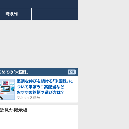
時系列
近見た掲示板