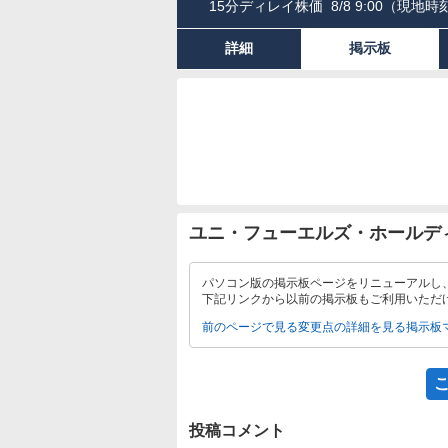
15分ディレイ株価
8/8 9:00
（現地時刻
詳細
掲示板
ユニ・フューエルズ・ホールデ
パソコン版の掲示板ページをリニューアルし
下記リンクから以前の掲示板もご利用いただ
前のページで見る
変更点の詳細を見る
掲示板
投稿コメント