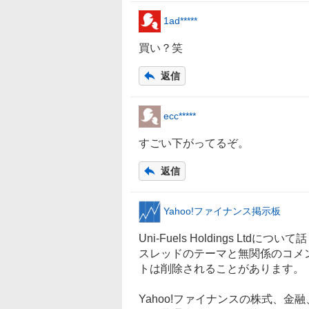
1ad*****
買い？笑
返信
ecc*****
すごい下がってるぞ。
返信
Yahoo!ファイナンス掲示板
Uni-Fuels Holdings Ltd
スレッドのテーマと無関係のコメ
トは削除されることがあります。
Yahoo!ファイナンスの株式、金