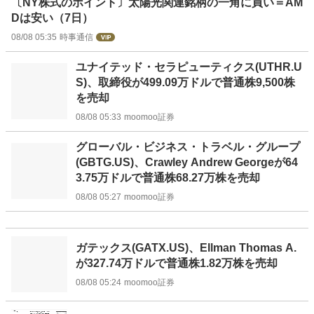
〔NY株式のポイント〕太陽光関連銘柄の一角に買い＝AM
Dは安い（7日）
08/08 05:35
時事通信
ユナイテッド・セラピューティクス(UTHR.U
S)、取締役が499.09万ドルで普通株9,500株
を売却
08/08 05:33
moomoo証券
グローバル・ビジネス・トラベル・グループ
(GBTG.US)、Crawley Andrew Georgeが64
3.75万ドルで普通株68.27万株を売却
08/08 05:27
moomoo証券
ガテックス(GATX.US)、Ellman Thomas A.
が327.74万ドルで普通株1.82万株を売却
08/08 05:24
moomoo証券