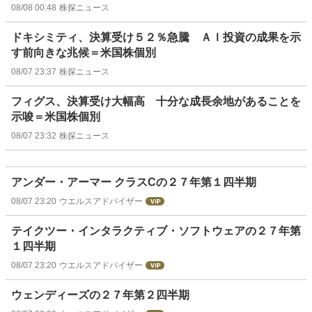
08/08 00:48
株探ニュース
ドキシミティ、決算受け５２％急騰 ＡＩ投資の成果を示
す前向きな兆候＝米国株個別
08/07 23:37
株探ニュース
フィグス、決算受け大幅高 十分な成長余地があることを
示唆＝米国株個別
08/07 23:32
株探ニュース
アンダー・アーマー クラスCの２７年第１四半期
08/07 23:20
ウエルスアドバイザー
テイクツー・インタラクティブ・ソフトウェアの２７年第
１四半期
08/07 23:20
ウエルスアドバイザー
ウェンディーズの２７年第２四半期