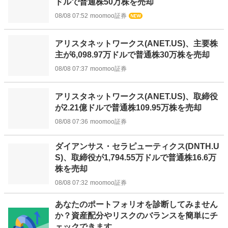
ドルで普通株50万株を売却
08/08 07:52
moomoo証券
アリスタネットワークス(ANET.US)、主要株
主が6,098.97万ドルで普通株30万株を売却
08/08 07:37
moomoo証券
アリスタネットワークス(ANET.US)、取締役
が2.21億ドルで普通株109.95万株を売却
08/08 07:36
moomoo証券
ダイアンサス・セラピューティクス(DNTH.U
S)、取締役が1,794.55万ドルで普通株16.6万
株を売却
08/08 07:32
moomoo証券
お
あなたのポートフォリオを診断してみません
知
か？資産配分やリスクのバランスを簡単にチ
ら
ェックできます。