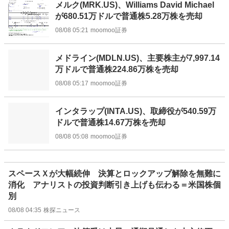
メルク(MRK.US)、Williams David Michael
が680.51万ドルで普通株5.28万株を売却
08/08 05:21
moomoo証券
メドライン(MDLN.US)、主要株主が7,997.14
万ドルで普通株224.86万株を売却
08/08 05:17
moomoo証券
インタラップ(INTA.US)、取締役が540.59万
ドルで普通株14.67万株を売却
08/08 05:08
moomoo証券
スペースＸが大幅続伸 決算とロックアップ解除を無難に
消化 アナリストの投資判断引き上げも伝わる＝米国株個
別
08/08 04:35
株探ニュース