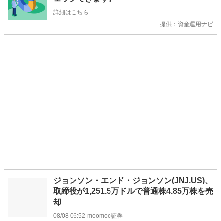
せ
詳細はこちら
提供：資産運用ナビ
ジョンソン・エンド・ジョンソン(JNJ.US)、
取締役が1,251.5万ドルで普通株4.85万株を売
却
08/08 06:52
moomoo証券