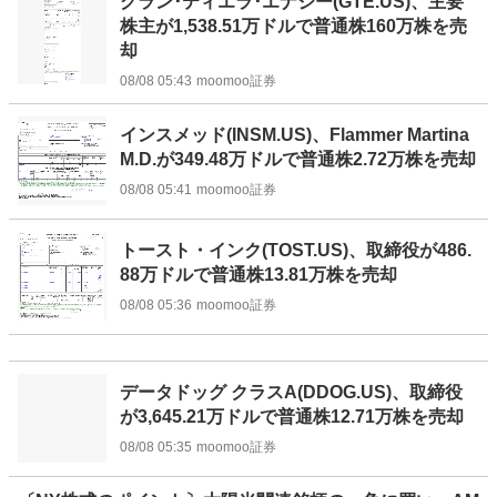
グラン･ティエラ･エナジー(GTE.US)、主要
株主が1,538.51万ドルで普通株160万株を売
却
08/08 05:43
moomoo証券
インスメッド(INSM.US)、Flammer Martina
M.D.が349.48万ドルで普通株2.72万株を売却
08/08 05:41
moomoo証券
トースト・インク(TOST.US)、取締役が486.
88万ドルで普通株13.81万株を売却
08/08 05:36
moomoo証券
データドッグ クラスA(DDOG.US)、取締役
が3,645.21万ドルで普通株12.71万株を売却
08/08 05:35
moomoo証券