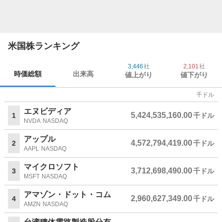
米国株ランキング
3,446
社
2,101
社
時価総額
出来高
値上がり
値下がり
千ドル
エヌビディア
5,424,535,160.00
1
千ドル
NVDA
NASDAQ
アップル
4,572,794,419.00
2
千ドル
AAPL
NASDAQ
マイクロソフト
3,712,698,490.00
3
千ドル
MSFT
NASDAQ
アマゾン・ドット・コム
2,960,627,349.00
4
千ドル
AMZN
NASDAQ