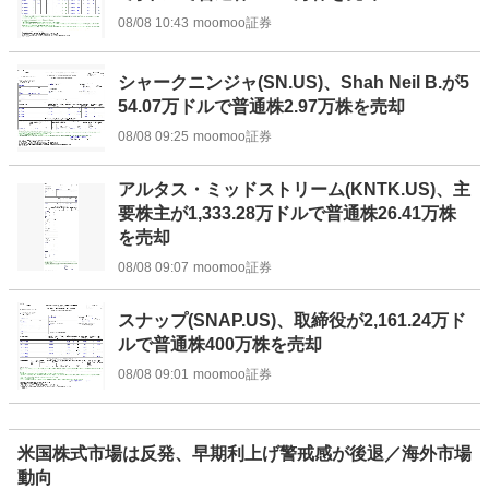
08/08 10:43
moomoo証券
シャークニンジャ(SN.US)、Shah Neil B.が5
54.07万ドルで普通株2.97万株を売却
08/08 09:25
moomoo証券
アルタス・ミッドストリーム(KNTK.US)、主
要株主が1,333.28万ドルで普通株26.41万株
を売却
08/08 09:07
moomoo証券
スナップ(SNAP.US)、取締役が2,161.24万ド
ルで普通株400万株を売却
08/08 09:01
moomoo証券
米国株式市場は反発、早期利上げ警戒感が後退／海外市場
動向