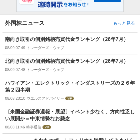
外国株ニュース
もっと見る
南向き取引の個別銘柄売買代金ランキング（26年7月）
08/09 07:49
トレーダーズ・ウェブ
北向き取引の個別銘柄売買代金ランキング（26年7月）
08/09 07:48
トレーダーズ・ウェブ
ハワイアン・エレクトリック・インダストリーズの２６年
第２四半期
08/08 23:10
ウエルスアドバイザー
〔米国金融証券週報・展望〕イベント少なく、方向性乏し
い展開か＝中東情勢なお懸念
08/08 11:46
時事通信
お