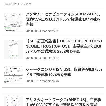
08/08 08:04
フィスコ
アクサム・セラピューティクス(AXSM.US)、
取締役が1,053.83万ドルで普通株4.97万株を
売却
08/08 08:03
moomoo証券
【SEC訂正報告書】OFFICE PROPERTIES I
NCOME TRUST(OPI.US)、主要株主が319.8
万ドルで普通株16.23万株を売却
08/08 08:03
moomoo証券
シャークニンジャ(SN.US)、取締役が8,875万
ドルで普通株50万株を売却
08/08 07:52
moomoo証券
アリスタネットワークス(ANET.US)、主要株
主が6,098.97万ドルで普通株30万株を売却