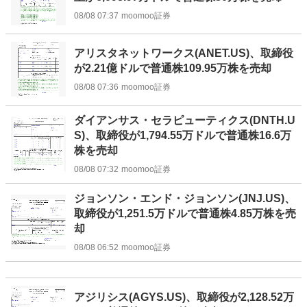
08/08 07:37
moomoo証券
アリスタネットワークス(ANET.US)、取締役
が2.21億ドルで普通株109.95万株を売却
08/08 07:36
moomoo証券
ダイアンサス・セラピューティクス(DNTH.U
S)、取締役が1,794.55万ドルで普通株16.6万
株を売却
08/08 07:32
moomoo証券
ジョンソン・エンド・ジョンソン(JNJ.US)、
取締役が1,251.5万ドルで普通株4.85万株を売
却
08/08 06:52
moomoo証券
アジリシス(AGYS.US)、取締役が2,128.52万