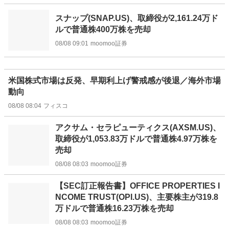
スナップ(SNAP.US)、取締役が2,161.24万ド
ルで普通株400万株を売却
08/08 09:01
moomoo証券
米国株式市場は反発、早期利上げ警戒感が後退／海外市場
動向
08/08 08:04
フィスコ
アクサム・セラピューティクス(AXSM.US)、
取締役が1,053.83万ドルで普通株4.97万株を
売却
08/08 08:03
moomoo証券
【SEC訂正報告書】OFFICE PROPERTIES I
NCOME TRUST(OPI.US)、主要株主が319.8
万ドルで普通株16.23万株を売却
08/08 08:03
moomoo証券