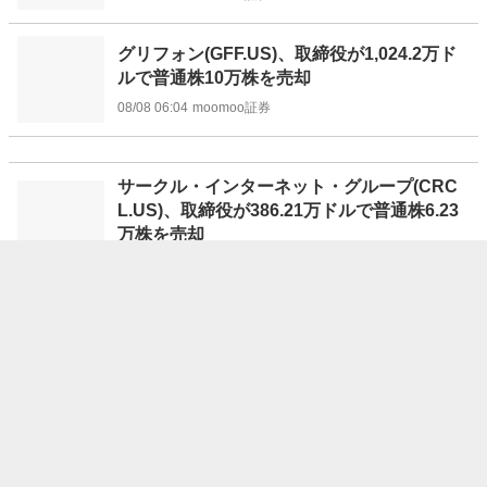
グリフォン(GFF.US)、取締役が1,024.2万ド
ルで普通株10万株を売却
08/08 06:04
moomoo証券
サークル・インターネット・グループ(CRC
L.US)、取締役が386.21万ドルで普通株6.23
万株を売却
08/08 06:02
moomoo証券
マグナイト(MGNI.US)、取締役が667.9万ド
ルで普通株29.4万株を売却
08/08 06:01
moomoo証券
NY株反発、151ドル高＝利上げ観測後退で
08/08 06:00
時事通信