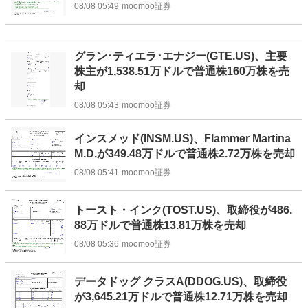
08/08 05:49
moomoo証券
グラン･ティエラ･エナジー(GTE.US)、主要
株主が1,538.51万ドルで普通株160万株を売
却
08/08 05:43
moomoo証券
インスメッド(INSM.US)、Flammer Martina
M.D.が349.48万ドルで普通株2.72万株を売却
08/08 05:41
moomoo証券
トースト・インク(TOST.US)、取締役が486.
88万ドルで普通株13.81万株を売却
08/08 05:36
moomoo証券
データドッグ クラスA(DDOG.US)、取締役
が3,645.21万ドルで普通株12.71万株を売却