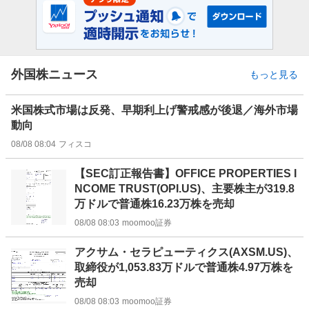
外国株ニュース
もっと見る
米国株式市場は反発、早期利上げ警戒感が後退／海外市場
動向
08/08 08:04
フィスコ
【SEC訂正報告書】OFFICE PROPERTIES I
NCOME TRUST(OPI.US)、主要株主が319.8
万ドルで普通株16.23万株を売却
08/08 08:03
moomoo証券
アクサム・セラピューティクス(AXSM.US)、
取締役が1,053.83万ドルで普通株4.97万株を
売却
08/08 08:03
moomoo証券