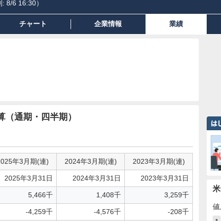
:
8/6 16:30
）
チャート
企業情報
業績
算（通期・四半期）
2025年3月期(連)
2024年3月期(連)
2023年3月期(連)
2025年3月31日
2024年3月31日
2023年3月31日
米
5,466千
1,408千
3,259千
値
-4,259千
-4,576千
-208千