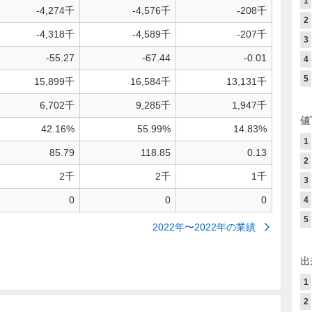
1
-4,274千
-4,576千
-208千
2
-4,318千
-4,589千
-207千
3
-55.27
-67.44
-0.01
4
5
15,899千
16,584千
13,131千
6,702千
9,285千
1,947千
値
42.16%
55.99%
14.83%
1
85.79
118.85
0.13
2
2千
2千
1千
3
0
0
0
4
5
2022年〜2022年の業績
出
1
2