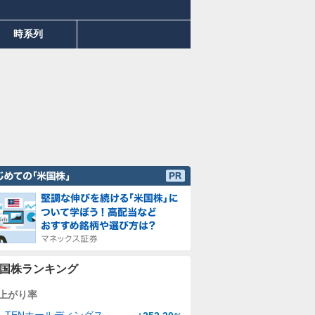
時系列
国株ランキング
上がり率