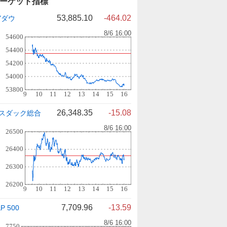
ーケット指標
53,885.10
-464.02
Yダウ
26,348.35
-15.08
スダック総合
7,709.96
-13.59
P 500