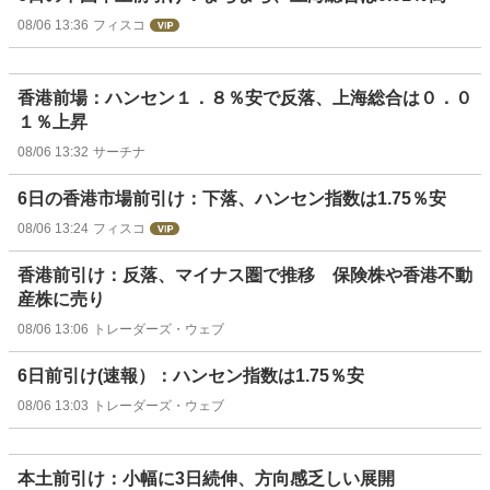
08/06 13:36
フィスコ
香港前場：ハンセン１．８％安で反落、上海総合は０．０
１％上昇
08/06 13:32
サーチナ
6日の香港市場前引け：下落、ハンセン指数は1.75％安
08/06 13:24
フィスコ
香港前引け：反落、マイナス圏で推移 保険株や香港不動
産株に売り
08/06 13:06
トレーダーズ・ウェブ
6日前引け(速報）：ハンセン指数は1.75％安
08/06 13:03
トレーダーズ・ウェブ
本土前引け：小幅に3日続伸、方向感乏しい展開