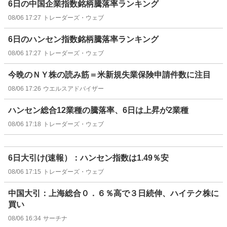
6日の中国企業指数銘柄騰落率ランキング
08/06 17:27
トレーダーズ・ウェブ
6日のハンセン指数銘柄騰落率ランキング
08/06 17:27
トレーダーズ・ウェブ
今晩のＮＹ株の読み筋＝米新規失業保険申請件数に注目
08/06 17:26
ウエルスアドバイザー
ハンセン総合12業種の騰落率、6日は上昇が2業種
08/06 17:18
トレーダーズ・ウェブ
6日大引け(速報）：ハンセン指数は1.49％安
08/06 17:15
トレーダーズ・ウェブ
中国大引：上海総合０．６％高で３日続伸、ハイテク株に
買い
08/06 16:34
サーチナ