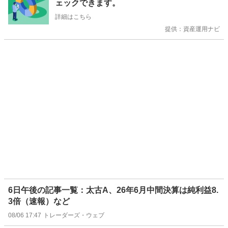
ェックできます。
せ
詳細はこちら
提供：資産運用ナビ
6日午後の記事一覧：太古A、26年6月中間決算は純利益8.
3倍（速報）など
08/06 17:47
トレーダーズ・ウェブ