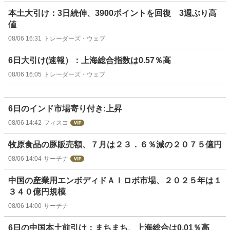
本土大引け：3日続伸、3900ポイントを回復 3週ぶり高
値
08/06 16:31
トレーダーズ・ウェブ
6日大引け(速報）：上海総合指数は0.57％高
08/06 16:05
トレーダーズ・ウェブ
6日のインド市場寄り付き:上昇
08/06 14:42
フィスコ
牧原食品の豚販売額、７月は２３．６％減の２０７５億円
08/06 14:04
サーチナ
中国の産業用エンボディドＡＩロボ市場、２０２５年は１
３４０億円規模
08/06 14:00
サーチナ
6日の中国本土前引け：まちまち、上海総合は0.01％高