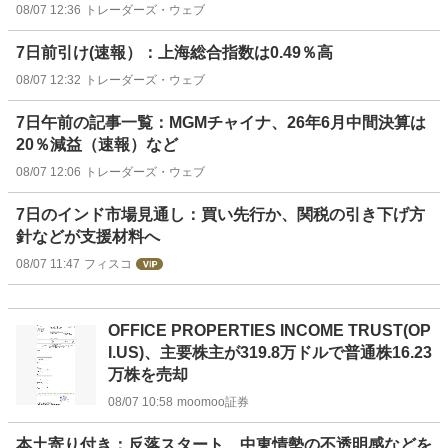
08/07 12:36
トレーダーズ・ウェブ
7日前引け(速報）：上海総合指数は0.49％高
08/07 12:32
トレーダーズ・ウェブ
7日午前の記事一覧：MGMチャイナ、26年6月中間決算は
20％減益（速報）など
08/07 12:06
トレーダーズ・ウェブ
7日のインド市場見通し：買い先行か、関税の引き下げ方
針などが支援材料へ
08/07 11:47
フィスコ
OFFICE PROPERTIES INCOME TRUST(OP
I.US)、主要株主が319.8万ドルで普通株16.23
万株を売却
08/07 10:58
moomoo証券
本土寄り付き：反落スタート、中東情勢の不透明感などを