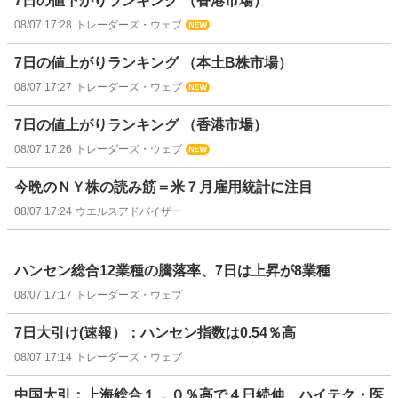
7日の値下がりランキング （香港市場）
08/07 17:28
トレーダーズ・ウェブ
7日の値上がりランキング （本土B株市場）
08/07 17:27
トレーダーズ・ウェブ
7日の値上がりランキング （香港市場）
08/07 17:26
トレーダーズ・ウェブ
今晩のＮＹ株の読み筋＝米７月雇用統計に注目
08/07 17:24
ウエルスアドバイザー
ハンセン総合12業種の騰落率、7日は上昇が8業種
08/07 17:17
トレーダーズ・ウェブ
7日大引け(速報）：ハンセン指数は0.54％高
08/07 17:14
トレーダーズ・ウェブ
中国大引：上海総合１．０％高で４日続伸、ハイテク・医