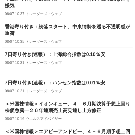
嫌気
08/07 10:37
トレーダーズ・ウェブ
香港寄り付き：続落スタート、中東情勢を巡る不透明感が
重荷
08/07 10:35
トレーダーズ・ウェブ
7日寄り付き(速報）：上海総合指数は0.10％安
08/07 10:31
トレーダーズ・ウェブ
7日寄り付き(速報）：ハンセン指数は0.01％安
08/07 10:21
トレーダーズ・ウェブ
＜米国株情報＞イオンキュー、４－６月期決算予想上回り
株価急騰―２６年通期売上高見通し上方修正
08/07 10:16
ウエルスアドバイザー
＜米国株情報＞エアビーアンドビー、４－６月期予想上回