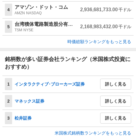
アマゾン・ドット・コム
2,936,681,733.00
4
千ドル
AMZN
NASDAQ
台湾積体電路製造股分有限公司
2,168,983,432.00
5
千ドル
TSM
NYSE
時価総額ランキングをもっと見る
銘柄数が多い証券会社ランキング（米国株式投資に
おすすめ）
1
インタラクティブ･ブローカーズ証券
詳しく見る
2
マネックス証券
詳しく見る
3
松井証券
詳しく見る
米国株式銘柄数ランキングをもっと見る