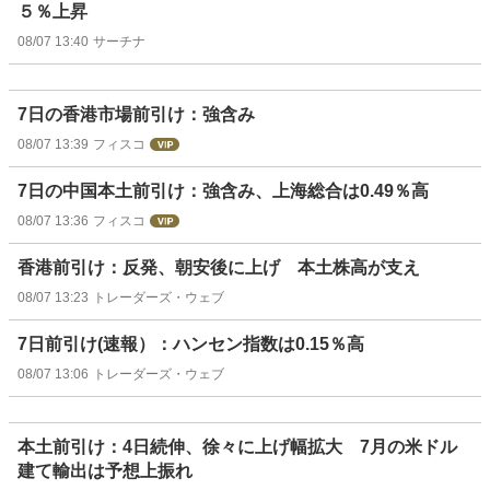
５％上昇
08/07 13:40
サーチナ
7日の香港市場前引け：強含み
08/07 13:39
フィスコ
7日の中国本土前引け：強含み、上海総合は0.49％高
08/07 13:36
フィスコ
香港前引け：反発、朝安後に上げ 本土株高が支え
08/07 13:23
トレーダーズ・ウェブ
7日前引け(速報）：ハンセン指数は0.15％高
08/07 13:06
トレーダーズ・ウェブ
本土前引け：4日続伸、徐々に上げ幅拡大 7月の米ドル
建て輸出は予想上振れ