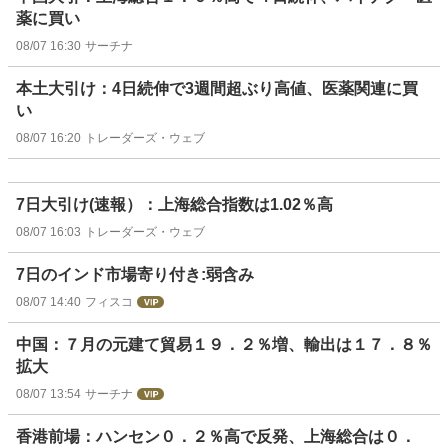
薬に買い
08/07 16:30
サーチナ
本土大引け：4日続伸で3週間超ぶり高値、医薬関連に買
い
08/07 16:20
トレーダーズ・ウェブ
7日大引け(速報）：上海総合指数は1.02％高
08/07 16:03
トレーダーズ・ウェブ
7日のインド市場寄り付き:弱含み
08/07 14:40
フィスコ
中国：７月の元建て貿易１９．２％増、輸出は１７．８％
拡大
08/07 13:54
サーチナ
香港前場：ハンセン０．２％高で反発、上海総合は０．