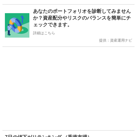
お
あなたのポートフォリオを診断してみません
知
か？資産配分やリスクのバランスを簡単にチ
ら
ェックできます。
せ
詳細はこちら
提供：資産運用ナビ