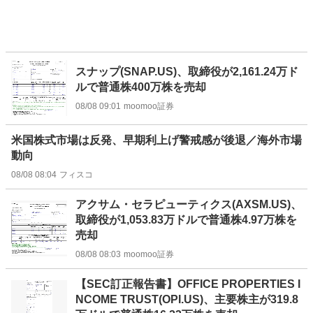
スナップ(SNAP.US)、取締役が2,161.24万ド
ルで普通株400万株を売却
08/08 09:01
moomoo証券
米国株式市場は反発、早期利上げ警戒感が後退／海外市場
動向
08/08 08:04
フィスコ
アクサム・セラピューティクス(AXSM.US)、
取締役が1,053.83万ドルで普通株4.97万株を
売却
08/08 08:03
moomoo証券
【SEC訂正報告書】OFFICE PROPERTIES I
NCOME TRUST(OPI.US)、主要株主が319.8