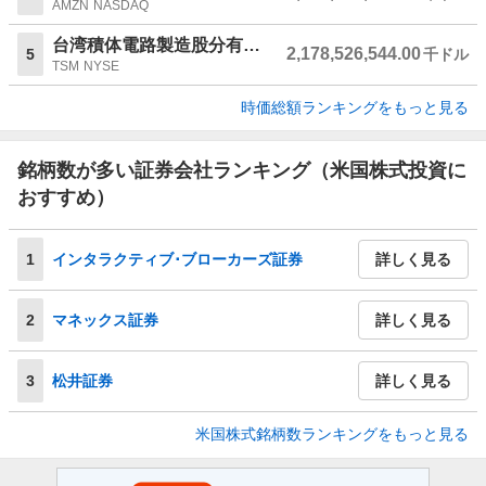
AMZN
NASDAQ
台湾積体電路製造股分有限公司
2,178,526,544.00
5
千ドル
TSM
NYSE
時価総額ランキングをもっと見る
銘柄数が多い証券会社ランキング（米国株式投資に
おすすめ）
1
インタラクティブ･ブローカーズ証券
詳しく見る
2
マネックス証券
詳しく見る
3
松井証券
詳しく見る
米国株式銘柄数ランキングをもっと見る