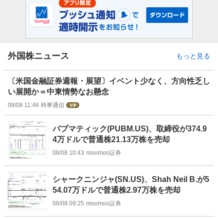
外国株ニュース
もっと見る
〔米国金融証券週報・展望〕イベント少なく、方向性乏し
い展開か＝中東情勢なお懸念
08/08 11:46
時事通信
パブマティック(PUBM.US)、取締役が374.9
4万ドルで普通株21.13万株を売却
08/08 10:43
moomoo証券
シャークニンジャ(SN.US)、Shah Neil B.が5
54.07万ドルで普通株2.97万株を売却
08/08 09:25
moomoo証券