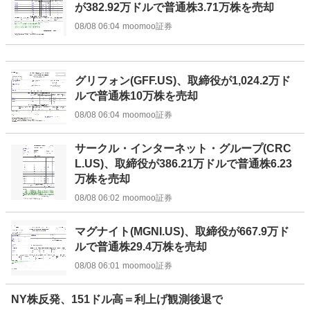
が382.92万ドルで普通株3.71万株を売却
08/08 06:04
moomoo証券
グリフォン(GFF.US)、取締役が1,024.2万ド
ルで普通株10万株を売却
08/08 06:04
moomoo証券
サークル・インターネット・グループ(CRC
L.US)、取締役が386.21万ドルで普通株6.23
万株を売却
08/08 06:02
moomoo証券
マグナイト(MGNI.US)、取締役が667.9万ド
ルで普通株29.4万株を売却
08/08 06:01
moomoo証券
NY株反発、151ドル高＝利上げ観測後退で