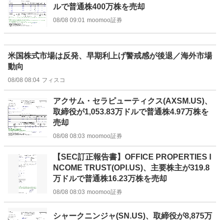
ルで普通株400万株を売却
08/08 09:01
moomoo証券
米国株式市場は反発、早期利上げ警戒感が後退／海外市場
動向
08/08 08:04
フィスコ
アクサム・セラピューティクス(AXSM.US)、
取締役が1,053.83万ドルで普通株4.97万株を
売却
08/08 08:03
moomoo証券
【SEC訂正報告書】OFFICE PROPERTIES I
NCOME TRUST(OPI.US)、主要株主が319.8
万ドルで普通株16.23万株を売却
08/08 08:03
moomoo証券
シャークニンジャ(SN.US)、取締役が8,875万