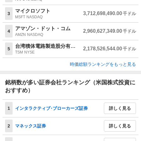
マイクロソフト
3,712,698,490.00
3
千ドル
MSFT
NASDAQ
アマゾン・ドット・コム
2,960,627,349.00
4
千ドル
AMZN
NASDAQ
台湾積体電路製造股分有限公司
2,178,526,544.00
5
千ドル
TSM
NYSE
時価総額ランキングをもっと見る
銘柄数が多い証券会社ランキング（米国株式投資に
おすすめ）
1
インタラクティブ･ブローカーズ証券
詳しく見る
2
マネックス証券
詳しく見る