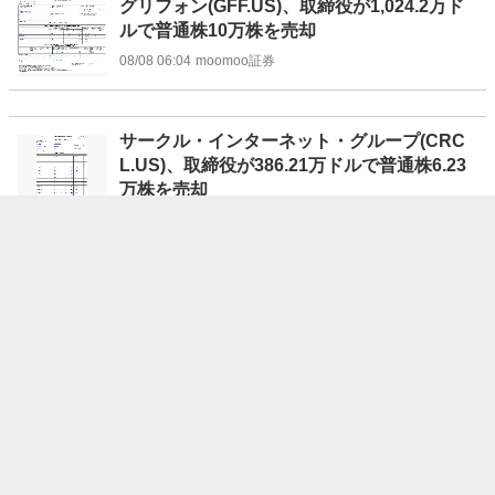
グリフォン(GFF.US)、取締役が1,024.2万ド
ルで普通株10万株を売却
08/08 06:04
moomoo証券
サークル・インターネット・グループ(CRC
L.US)、取締役が386.21万ドルで普通株6.23
万株を売却
08/08 06:02
moomoo証券
マグナイト(MGNI.US)、取締役が667.9万ド
ルで普通株29.4万株を売却
08/08 06:01
moomoo証券
NY株反発、151ドル高＝利上げ観測後退で
08/08 06:00
時事通信
クリア・セキュア(YOU.US)、取締役が1,982.
81万ドルで普通株32.39万株を売却