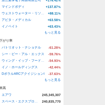
浙江集享電子商務有限公司
+176.42
%
マインドボディ
+137.87
%
ウェストウォーター・リソーシズ
+88.11
%
アビタ・メディカル
+63.58
%
イノベイト
+63.43
%
もっと見る
下がり率
パトリオット・ナショナル
-61.28
%
シー・ビー・アル・エックス
-59.76
%
ウィング・イップ・フード・ホールディングス・グループ
-54.93
%
イノ・ホールディングス
-42.44
%
DボラルARCアクイジションI
-37.63
%
もっと見る
来高
エアワ
245,345,307
スペース・エクスプロレーション・テクノロジーズ
240,835,770