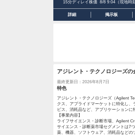
15分ディレイ株価
8/8 9:04
（現地時刻
詳細
掲示板
アジレント・テクノロジーズの
最終更新日：2026年8月7日
特色
アジレント・テクノロジーズ（Agilent T
クス、アプライドマーケットに特化し、
ビス、消耗品など、アプリケーションに
【事業内容】
ライフサイエンス・診断市場、Agilent
サイエンス・診断薬市場セグメントは7
薬、機器、ソフトウェア、消耗品などのソリュー