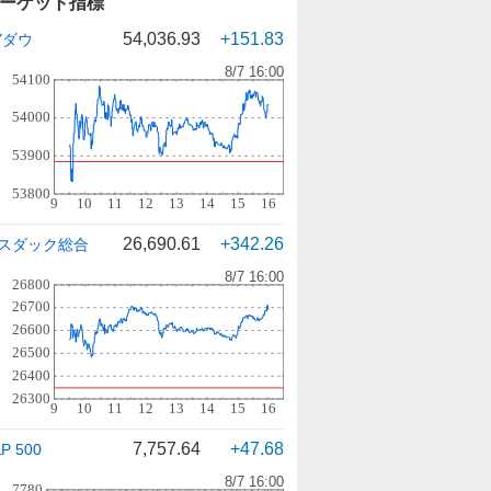
ーケット指標
54,036.93
+151.83
Yダウ
26,690.61
+342.26
スダック総合
7,757.64
+47.68
P 500