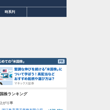
時系列
国株ランキング
上がり率