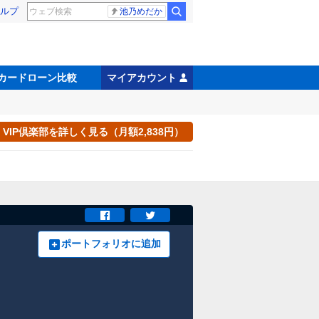
ルプ
池乃めだか
カードローン比較
マイアカウント
VIP倶楽部を詳しく見る（月額2,838円）
ポートフォリオに追加