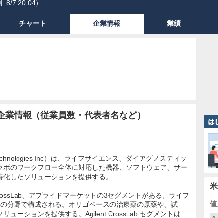
:
8/7 20:04
）
チャート
企業情報
業績
企業情報（従業員数・代表者名など）
echnologies Inc）は、ライフサイエンス、ダイアグノスティッ
ラボのワークフロー全体に対応した機器、ソフトウェア、サー
特化したソリューションを提供する。
米
 CrossLab、アプライドマーケットの3セグメントがある。ライフ
値
つの分野で構成される。オリゴベースの治療薬の原薬や、試
ションを提供する。Agilent CrossLab セグメントは、