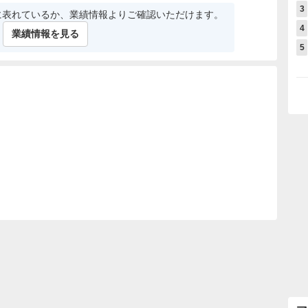
3
に表れているか、業績情報よりご確認いただけます。
4
業績情報を見る
5