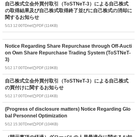
自己株式立会外買付取引（ToSTNeT-3）による自己株式
の取得結果及び自己株式取得終了並びに自己株式の消却に
関するお知らせ
5/13 12:00
TDnet
PDF
(
114KB
)
Notice Regarding Share Repurchase through Off-Aucti
on Own Share Repurchase Trading System (ToSTNeT-
3)
5/12 17:00
TDnet
PDF
(
119KB
)
自己株式立会外買付取引（ToSTNeT-3）による自己株式
の買付けに関するお知らせ
5/12 17:00
TDnet
PDF
(
114KB
)
(Progress of disclosure matters) Notice Regarding Glo
bal Personnel Optimization
5/12 15:30
TDnet
PDF
(
104KB
)