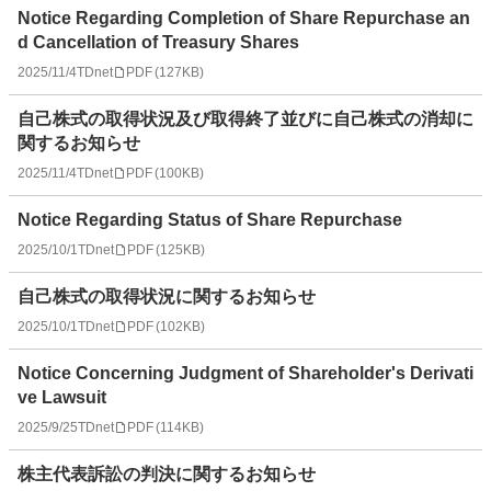
Notice Regarding Completion of Share Repurchase an
d Cancellation of Treasury Shares
2025/11/4
TDnet
PDF
(
127KB
)
自己株式の取得状況及び取得終了並びに自己株式の消却に
関するお知らせ
2025/11/4
TDnet
PDF
(
100KB
)
Notice Regarding Status of Share Repurchase
2025/10/1
TDnet
PDF
(
125KB
)
自己株式の取得状況に関するお知らせ
2025/10/1
TDnet
PDF
(
102KB
)
Notice Concerning Judgment of Shareholder's Derivati
ve Lawsuit
2025/9/25
TDnet
PDF
(
114KB
)
株主代表訴訟の判決に関するお知らせ