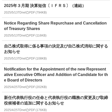
2025年３月期 決算短信〔ＩＦＲＳ〕（連結）
2025/5/13
TDnet
PDF
(
794KB
)
Notice Regarding Share Repurchase and Cancellation
of Treasury Shares
2025/5/13
TDnet
PDF
(
116KB
)
自己株式取得に係る事項の決定及び自己株式消却に関する
お知らせ
2025/5/13
TDnet
PDF
(
108KB
)
Notification for the Appointment of the new Represent
ative Executive Officer and Addition of Candidate for th
e Board of Directors
2025/4/25
TDnet
PDF
(
202KB
)
新任代表執行役の任命と代表執行役の職務の変更及び取締
役候補者の追加に関するお知らせ
2025/4/25
TDnet
PDF
(
176KB
)