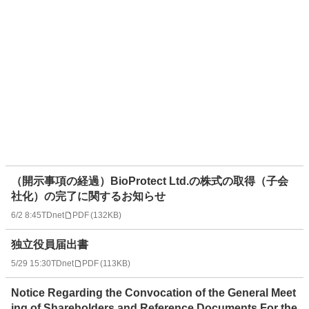
（開示事項の経過）BioProtect Ltd.の株式の取得（子会
社化）の完了に関するお知らせ
6/2 8:45
TDnet
PDF
(
132KB
)
独立役員届出書
5/29 15:30
TDnet
PDF
(
113KB
)
Notice Regarding the Convocation of the General Meet
ing of Shareholders and Reference Documents For the