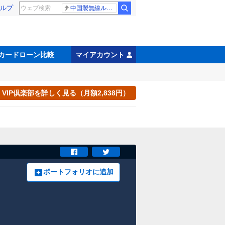
ルプ
中国製無線ルーター
カードローン比較
マイアカウント
VIP倶楽部を詳しく見る（月額2,838円）
ポートフォリオに追加