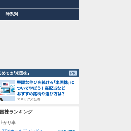
時系列
国株ランキング
上がり率