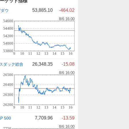
ーケット指標
53,885.10
-464.02
Yダウ
26,348.35
-15.08
スダック総合
7,709.96
-13.59
P 500