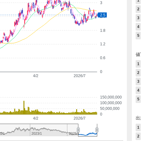
1
3
2
2.5
2.4
3
4
1.8
5
1.2
値
0.6
1
0
2
4/2
2026/7
3
4
150,000,000
5
100,000,000
50,000,000
0
出
4/2
2026/7
1
1/1
2023/1
2025/1
2