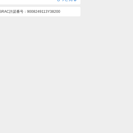
ASRAC許諾番号
9008249113Y38200