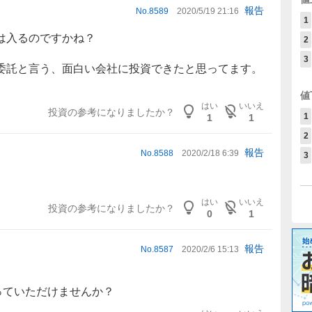
報告
No.
8589
2020/5/19 21:16
1
は入るのですかね？
2
3
委託と言う、面白い会社に投資できたと思ってます。
値
はい
いいえ
投資の参考になりましたか？
1
1
1
2
報告
No.
8588
2020/2/18 6:39
3
はい
いいえ
投資の参考になりましたか？
0
1
報告
No.
8587
2020/2/6 15:13
っていただけませんか？