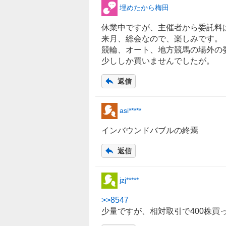
埋めたから梅田
休業中ですが、主催者から委託料
来月、総会なので、楽しみです。
競輪、オート、地方競馬の場外の
少ししか買いませんでしたが。
返信
asi*****
インバウンドバブルの終焉
返信
jzj*****
>>
8547
少量ですが、相対取引で400株買