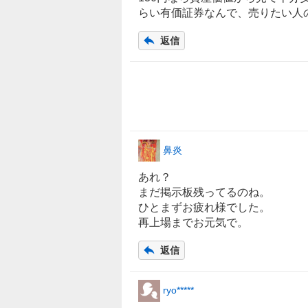
らい有価証券なんで、売りたい人
返信
鼻炎
あれ？
まだ掲示板残ってるのね。
ひとまずお疲れ様でした。
再上場までお元気で。
返信
ryo*****