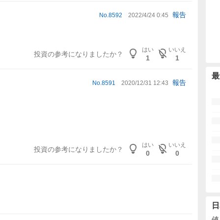
報告
No.
8592
2022/4/24 0:45
はい
いいえ
投資の参考になりましたか？
1
1
最
報告
No.
8591
2020/12/31 12:43
はい
いいえ
投資の参考になりましたか？
0
0
日
値