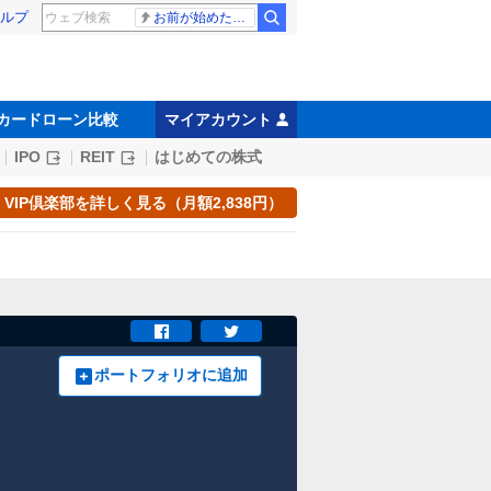
ルプ
お前が始めた物語だろ
カードローン比較
マイアカウント
IPO
REIT
はじめての株式
VIP倶楽部を詳しく見る（月額2,838円）
ポートフォリオに追加