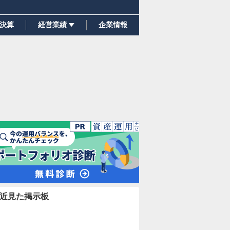
決算
経営業績
企業情報
近見た掲示板