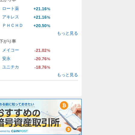
ロート薬
+21.16
%
アキレス
+21.16
%
ＰＨＣＨＤ
+20.50
%
もっと見る
下がり率
メイコー
-21.02
%
安永
-20.76
%
ユニチカ
-18.76
%
もっと見る