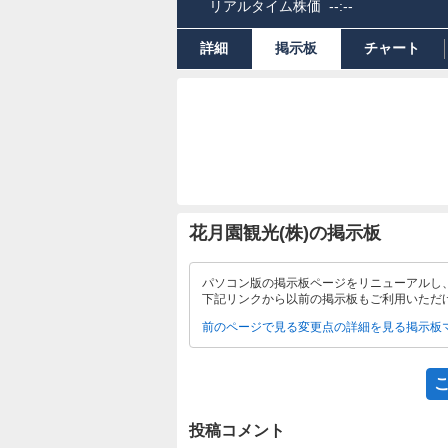
リアルタイム株価
--:--
詳細
掲示板
チャート
花月園観光(株)の掲示板
パソコン版の掲示板ページをリニューアルし
下記リンクから以前の掲示板もご利用いただ
前のページで見る
変更点の詳細を見る
掲示板
投稿コメント