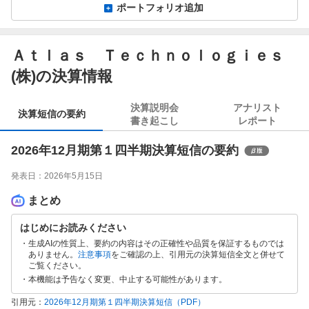
ポートフォリオ追加
Ａｔｌａｓ Ｔｅｃｈｎｏｌｏｇｉｅｓ
(株)の決算情報
決算説明会
アナリスト
決算短信の要約
書き起こし
レポート
2026年12月期第１四半期決算短信の要約
発表日：
2026年5月15日
まとめ
はじめにお読みください
生成AIの性質上、要約の内容はその正確性や品質を保証するものでは
ありません。
注意事項
をご確認の上、引用元の決算短信全文と併せて
ご覧ください。
本機能は予告なく変更、中止する可能性があります。
引用元：
2026年12月期第１四半期決算短信
（PDF）