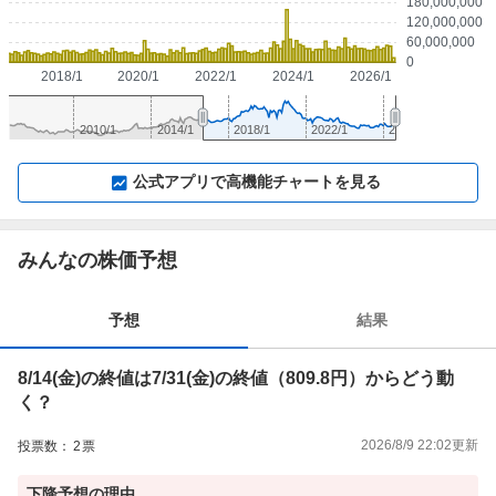
180,000,000
120,000,000
60,000,000
0
2018/1
2020/1
2022/1
2024/1
2026/1
2010/1
2014/1
2018/1
2022/1
2026/1
▼
⛶
▲
⛶
公式アプリで高機能チャートを見る
みんなの株価予想
予想
結果
8/14(金)の終値は7/31(金)の終値（809.8円）からどう動
く？
2026/8/9 22:02
更新
投票数：
2
票
下降
予想の理由