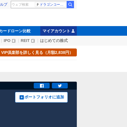
ルプ
ドラゴンコープス
カードローン比較
マイアカウント
IPO
REIT
はじめての株式
VIP倶楽部を詳しく見る（月額2,838円）
ポートフォリオに追加