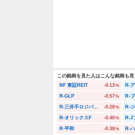
この銘柄を見た人はこんな銘柄も見
NF 東証REIT
-0.13
R-
%
R-GLP
-0.57
R-
%
R-三井不ロジパーク
-0.28
R-
%
R-オリックスF
-0.40
R-
%
R-平和
-0.38
R-
%