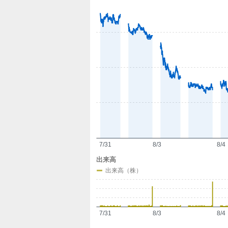
定
7/31
8/3
8/4
出来高
出来高（株）
7/31
8/3
8/4