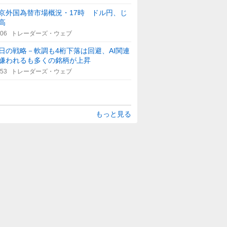
京外国為替市場概況・17時 ドル円、じ
高
:06
トレーダーズ・ウェブ
日の戦略－軟調も4桁下落は回避、AI関連
嫌われるも多くの銘柄が上昇
:53
トレーダーズ・ウェブ
もっと見る