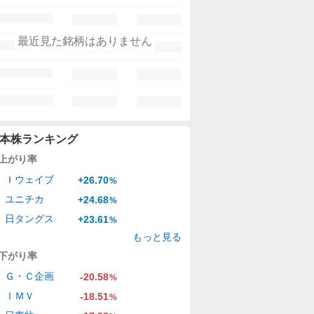
最近見た銘柄はありません
本株ランキング
上がり率
Ｉウェイブ
+26.70
%
ユニチカ
+24.68
%
日タングス
+23.61
%
もっと見る
下がり率
Ｇ・Ｃ企画
-20.58
%
ＩＭＶ
-18.51
%