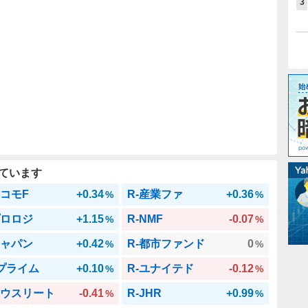
3
ています
アコモF
+0.34
R-産業ファ
+0.36
%
%
プロロジ
+1.15
R-NMF
-0.07
%
%
ジャパン
+0.42
R-都市ファンド
0
%
%
Jプライム
+0.10
R-ユナイテド
-0.12
%
%
ハウスリート
-0.41
R-JHR
+0.99
%
%