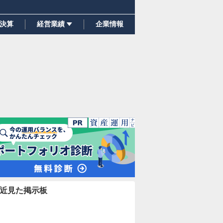
決算
経営業績
企業情報
近見た掲示板