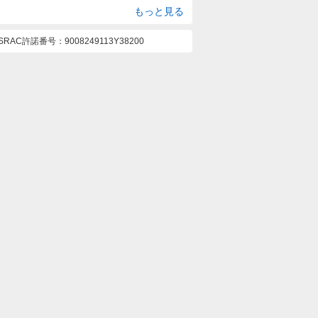
もっと見る
ASRAC許諾番号
9008249113Y38200