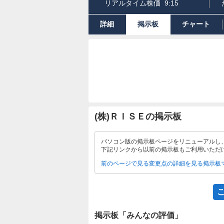
リアルタイム株価
9:15
詳細
掲示板
チャート
(株)ＲＩＳＥの掲示板
パソコン版の掲示板ページをリニューアルし
下記リンクから以前の掲示板もご利用いただ
前のページで見る
変更点の詳細を見る
掲示板
掲示板「みんなの評価」