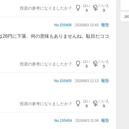
はい
いいえ
投資の参考になりましたか？
4
9
J
報告
No.
155406
2026/8/3 15:45
は26円に下落、何の意味もありませんね。駄目だココ
はい
いいえ
投資の参考になりましたか？
5
5
報告
No.
155405
2026/8/3 12:13
はい
いいえ
投資の参考になりましたか？
9
9
報告
No.
155404
2026/8/3 11:06