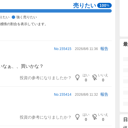
売りたい
100
%
りたい
強く売りたい
た感情の割合を表示しています。
最
報告
No.
155415
2026/8/6 11:36
いなぁ、、買いかな？
はい
いいえ
投資の参考になりましたか？
0
0
報告
No.
155414
2026/8/6 11:32
はい
いいえ
投資の参考になりましたか？
0
0
日
値