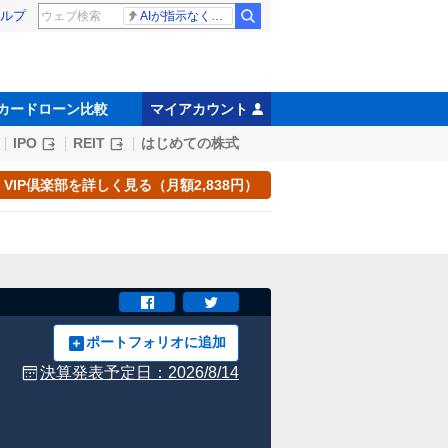
ルプ
AIが指示なくサイバー攻撃
カードローン比較
マイアカウント
IPO
REIT
はじめての株式
VIP倶楽部を詳しく見る（月額2,838円）
ポートフォリオに追加
決算発表予定日：
2026/8/14