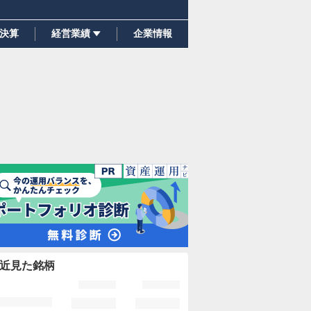
決算
経営業績
企業情報
近見た銘柄