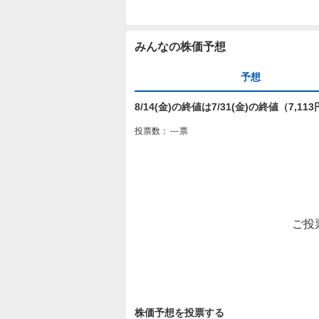
みんなの株価予想
予想
8/14(金)の終値は7/31(金)の終値（7,
投票数：
---
票
ご投
株価予想を投票する