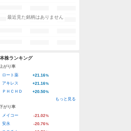
最近見た銘柄はありません
本株ランキング
上がり率
ロート薬
+21.16
%
アキレス
+21.16
%
ＰＨＣＨＤ
+20.50
%
もっと見る
下がり率
メイコー
-21.02
%
安永
-20.76
%