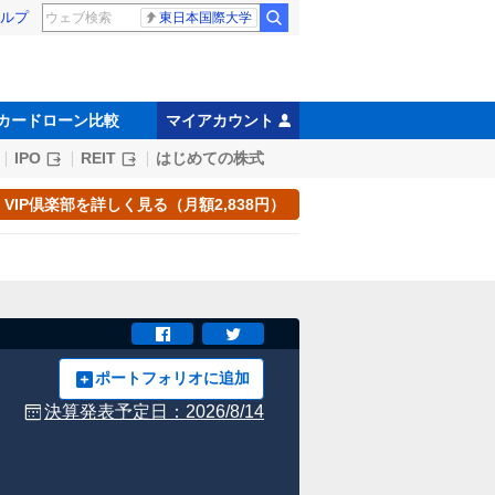
ルプ
東日本国際大学
カードローン比較
マイアカウント
IPO
REIT
はじめての株式
VIP倶楽部を詳しく見る（月額2,838円）
ポートフォリオに追加
決算発表予定日：
2026/8/14