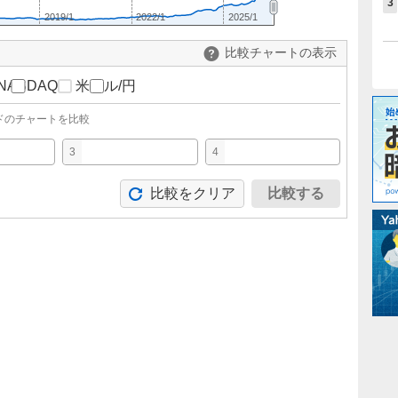
3
2019/1
2022/1
2025/1
比較チャートの表示
NASDAQ
米ドル/円
ドのチャートを比較
3
4
比較をクリア
比較する
。