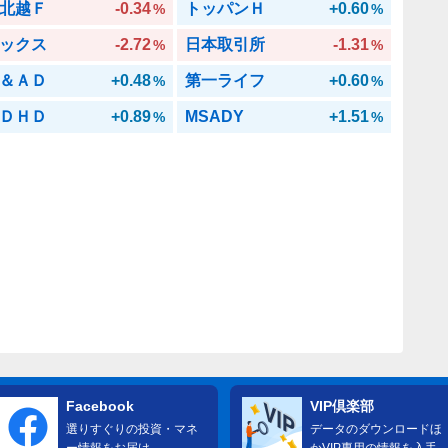
北越Ｆ
-0.34
トッパンＨ
+0.60
%
%
ックス
-2.72
日本取引所
-1.31
%
%
＆ＡＤ
+0.48
第一ライフ
+0.60
%
%
ＤＨＤ
+0.89
MSADY
+1.51
%
%
Facebook
VIP倶楽部
選りすぐりの投資・マネ
データのダウンロードほ
ー情報をお届け
かVIP専用の情報を入手