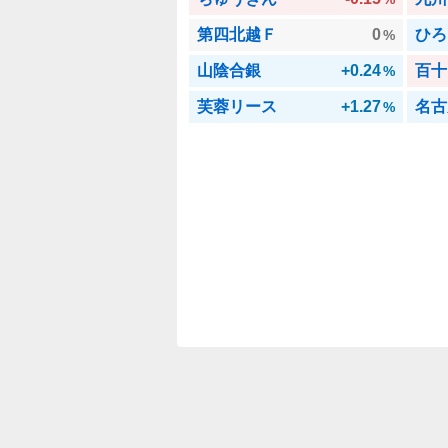
第四北越Ｆ
0
ひろ
%
山陰合銀
+0.24
百十
%
芙蓉リース
+1.27
名古
%