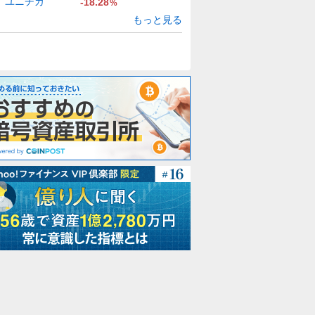
ユニチカ
-18.28
%
もっと見る