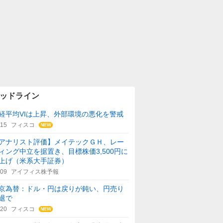
ッドライン
経平均VIは上昇、外部環境の悪化を警戒
:15
フィスコ
アナリスト評価】メイテックＧＨ、レー
ィング中立を据置き、目標株価3,500円に
上げ（米系大手証券）
:09
アイフィス株予報
京為替：ドル・円は戻りが鈍い、円売り
退で
:20
フィスコ