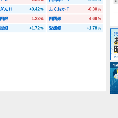
3
ぎんＨ
+0.42
ふくおかＦ
-0.30
%
%
四銀
-1.23
四国銀
-4.68
%
%
屋銀
+1.72
愛媛銀
+1.78
%
%