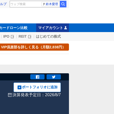
ルプ
鈴木愛理
カードローン比較
マイアカウント
IPO
REIT
はじめての株式
VIP倶楽部を詳しく見る（月額2,838円）
ポートフォリオに追加
決算発表予定日：2026/8/7