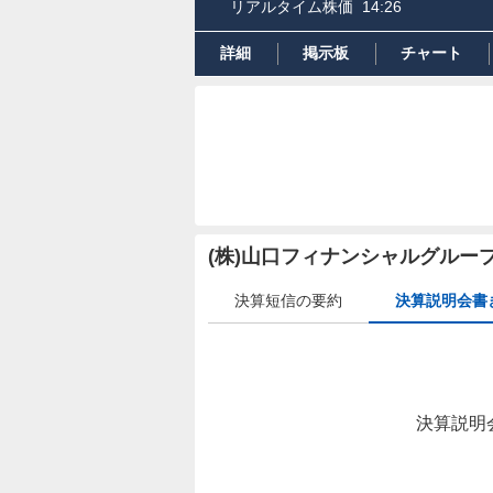
リアルタイム株価
14:26
詳細
掲示板
チャート
(株)山口フィナンシャルグルー
決算短信の要約
決算説明会書
決算説明