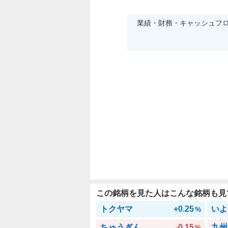
業績・財務・キャッシュフ
この銘柄を見た人はこんな銘柄も見
トクヤマ
+0.25
いよ
%
ちゅうぎん
-0.15
九州
%