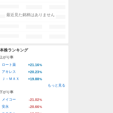
最近見た銘柄はありません
本株ランキング
上がり率
ロート薬
+21.16
%
アキレス
+20.23
%
Ｊ－ＭＡＸ
+19.88
%
もっと見る
下がり率
メイコー
-21.02
%
安永
-20.66
%