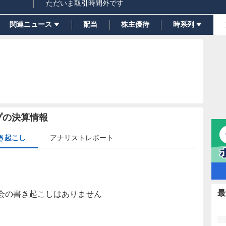
ただいま取引時間外です
関連ニュース
配当
株主優待
時系列
プの決算情報
き起こし
アナリストレポート
最
会の書き起こしはありません