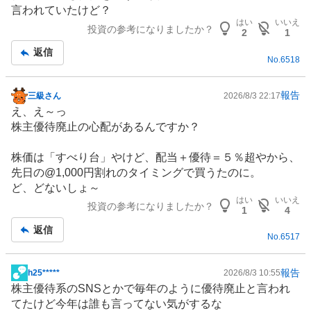
板
言われていたけど？
記
はい
いいえ
投資の参考になりましたか？
事
2
1
返信
No.
6518
報告
三級さん
2026/8/3 22:17
掲
え、え～っ
示
株主優待
廃止の心配があるんですか？
板
記
株価は「すべり台」やけど、配当＋優待＝５％超やから、
事
先日の@1,000円割れのタイミングで買うたのに。
ど、どないしょ～
はい
いいえ
投資の参考になりましたか？
1
4
返信
No.
6517
報告
h25*****
2026/8/3 10:55
掲
株主優待
系の
SNS
とかで毎年のように優待廃止と言われ
示
てたけど今年は誰も言ってない気がするな
板