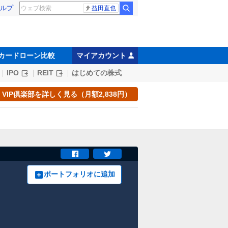
ルプ
益田直也
カードローン比較
マイアカウント
IPO
REIT
はじめての株式
VIP倶楽部を詳しく見る（月額2,838円）
ポートフォリオに追加