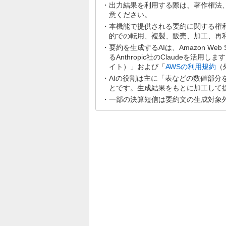
出力結果を利用する際は、著作権法
意ください。
本機能で提供される要約に関する権
的での転用、複製、販売、加工、再
要約を生成するAIは、Amazon Web Se
るAnthropic社のClaudeを活用
イト）」および「
AWSの利用規約
（
AIの役割は主に「表などの数値部
とです。生成結果をもとに加工して
一部の決算短信は要約文の生成対象