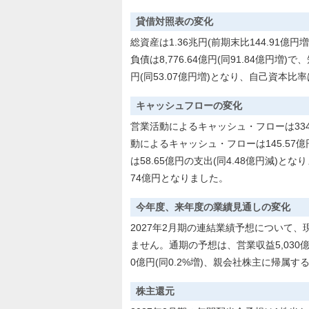
貸借対照表の変化
総資産は1.36兆円(前期末比144.91
負債は8,776.64億円(同91.84億円増)
円(同53.07億円増)となり、自己資本比率
キャッシュフローの変化
営業活動によるキャッシュ・フローは334.
動によるキャッシュ・フローは145.57
は58.65億円の支出(同4.48億円減)
74億円となりました。
今年度、来年度の業績見通しの変化
2027年2月期の連結業績予想について、
ません。通期の予想は、営業収益5,030億円
0億円(同0.2%増)、親会社株主に帰属
株主還元