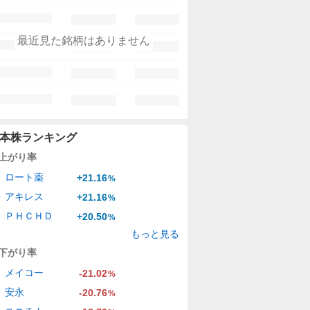
最近見た銘柄はありません
本株ランキング
上がり率
ロート薬
+21.16
%
アキレス
+21.16
%
ＰＨＣＨＤ
+20.50
%
もっと見る
下がり率
メイコー
-21.02
%
安永
-20.76
%