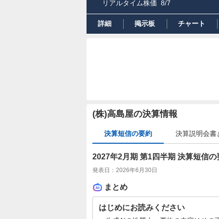
リアルタイム株価
8/7
詳細
掲示板
チャート
(株)高島屋の決算情報
決算短信の要約
決算説明会書
2027年2月期 第1四半期 決算短信
発表日：
2026年6月30日
まとめ
はじめにお読みください