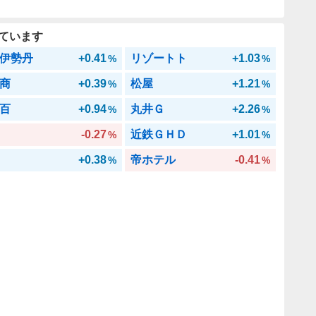
ています
伊勢丹
+0.41
リゾートト
+1.03
%
%
商
+0.39
松屋
+1.21
%
%
百
+0.94
丸井Ｇ
+2.26
%
%
-0.27
近鉄ＧＨＤ
+1.01
%
%
+0.38
帝ホテル
-0.41
%
%