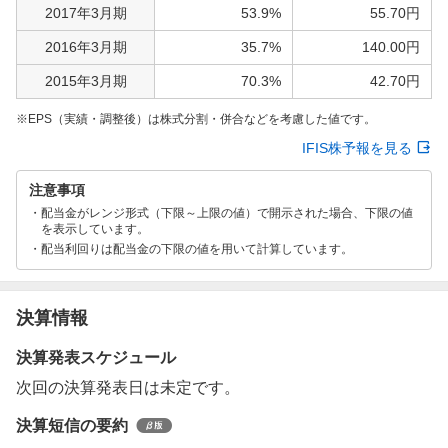
2017年3月期
53.9%
55.70円
2016年3月期
35.7%
140.00円
2015年3月期
70.3%
42.70円
EPS（実績・調整後）は株式分割・併合などを考慮した値です。
IFIS株予報を見る
注意事項
配当金がレンジ形式（下限～上限の値）で開示された場合、下限の値
を表示しています。
配当利回りは配当金の下限の値を用いて計算しています。
決算情報
決算発表スケジュール
次回の決算発表日は未定です。
決算短信の要約