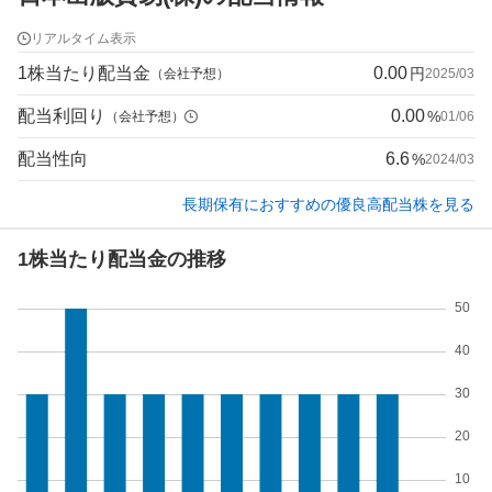
リアルタイム表示
1株当たり配当金
0.00
円
（会社予想）
2025/03
配当利回り
0.00
%
（会社予想）
01/06
配当性向
6.6
%
2024/03
長期保有におすすめの優良高配当株を見る
1株当たり配当金の推移