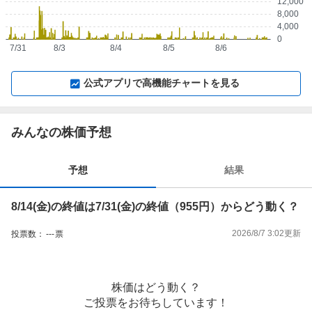
12,000
8,000
4,000
0
7/31
8/3
8/4
8/5
8/6
▼
⛶
▲
⛶
公式アプリで高機能チャートを見る
みんなの株価予想
予想
結果
8/14(金)の終値は7/31(金)の終値（955円）からどう動く？
2026/8/7 3:02
更新
投票数：
---
票
株価はどう動く？
ご投票をお待ちしています！