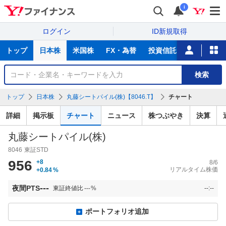
i
ログイン
ID新規取得
主
トップ
日本株
米国株
FX・為替
投資信託
ニュース
な
サ
銘
検索
ー
柄
ビ
を
トップ
日本株
丸藤シートパイル(株)【8046.T】
チャート
ス
検
索
詳細
掲示板
チャート
ニュース
株つぶやき
決算
丸藤シートパイル(株)
8046
東証STD
956
+8
8/6
リアルタイム株価
+0.84
%
---
夜間PTS
東証終値比
---
%
--:--
ポートフォリオ追加