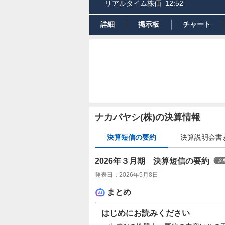
リアルタイム株価
12:52
詳細
掲示板
チャート
ナカバヤシ(株)の決算情報
決算短信の要約
決算説明会書
2026年３月期 決算短信の要約
発表日：
2026年5月8日
まとめ
はじめにお読みください