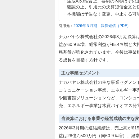
生成AIの性質上、要約の内容はその
確認の上、引用元の決算短信全文と
本機能は予告なく変更、中止する可
引用元：
2026年３月期 決算短信
（PDF）
ナカバヤシ株式会社の2026年3月期決
益が60.9％増、経常利益が45.4％増
務基盤が強化されています。今後は事業
る成長を目指す方針です。
主な事業セグメント
ナカバヤシ株式会社の主な事業セグメン
コミュニケーション事業、エネルギー事
や図書館ソリューションなど、コンシュ
売、エネルギー事業は木質バイオマス発
当決算における事業や経営成績の主な
2026年3月期の連結業績は、売上高が61
益は28億7,500万円（同60.9％増）、