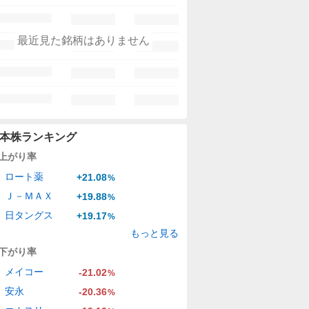
最近見た銘柄はありません
本株ランキング
上がり率
ロート薬
+21.08
%
Ｊ－ＭＡＸ
+19.88
%
日タングス
+19.17
%
もっと見る
下がり率
メイコー
-21.02
%
安永
-20.36
%