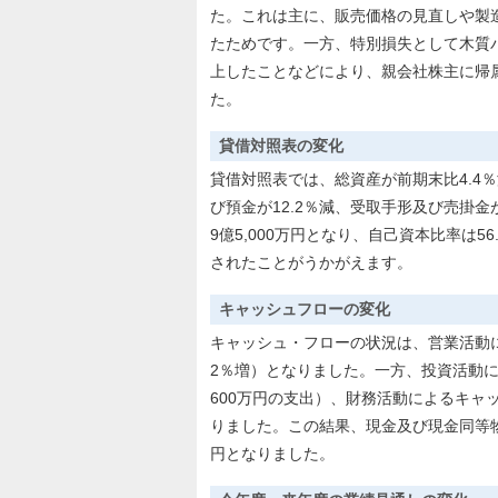
た。これは主に、販売価格の見直しや製
たためです。一方、特別損失として木質バ
上したことなどにより、親会社株主に帰属す
た。
貸借対照表の変化
貸借対照表では、総資産が前期末比4.4％
び預金が12.2％減、受取手形及び売掛金
9億5,000万円となり、自己資本比率は5
されたことがうかがえます。
キャッシュフローの変化
キャッシュ・フローの状況は、営業活動によ
2％増）となりました。一方、投資活動によ
600万円の支出）、財務活動によるキャッシ
りました。この結果、現金及び現金同等物の
円となりました。