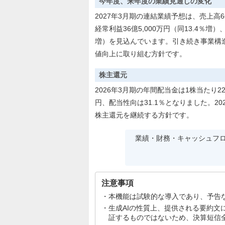
今年度、来年度の業績見通しの変化
2027年3月期の連結業績予想は、売上高6
経常利益36億5,000万円（同13.4％増
増）を見込んでいます。引き続き事業構
値向上に取り組む方針です。
株主還元
2026年3月期の年間配当金は1株当たり
円、配当性向は31.1％となりました。2
株主還元を継続する方針です。
業績・財務・キャッシュフ
注意事項
本機能は試験的な導入であり、予告
生成AIの性質上、提供される要約
証するものではないため、決算短信