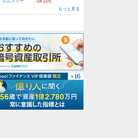
エムスリー
-19.12
%
もっと見る