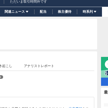
ただいま取引時間外です
関連ニュース
配当
株主優待
時系列
き起こし
アナリストレポート
最