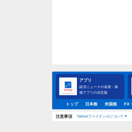
アプリ
経済ニュースや為替・株
価アプリの決定版
トップ
日本株
米国株
FX
注意事項
Yahoo!ファイナンスについて