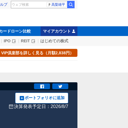
ルプ
高梨雄平
カードローン比較
マイアカウント
IPO
REIT
はじめての株式
VIP倶楽部を詳しく見る（月額2,838円）
ポートフォリオに追加
決算発表予定日：2026/8/7