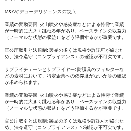
M&Aやデューデリジェンスの観点
業績の変動要因:
火山噴火
や感染症などによる特需で業績
が一時的に大きく跳ねる年があり、ベースラインの収益力
（ノーマルな状態の収益）をどう評価するかが重要です。
官公庁取引と法規制: 製品の多くは規格や許認可が絡むた
め、法令遵守（コンプライアンス）の確認が不可欠です。
サプライチェーンとサプライヤー: 防護具のフィルターな
どの
素材
において、特定企業への依存度がないか等の確認
が求められます。
業績の変動要因: 火山噴火や感染症などによる特需で業績
が一時的に大きく跳ねる年があり、ベースラインの収益力
（ノーマルな状態の収益）をどう評価するかが重要です。
官公庁取引と法規制: 製品の多くは規格や許認可が絡むた
め、法令遵守（コンプライアンス）の確認が不可欠です。