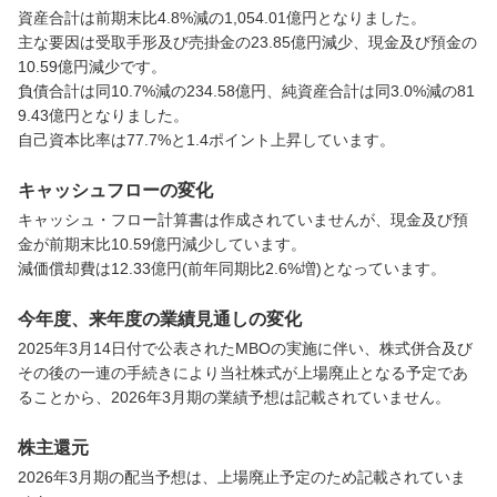
資産合計は前期末比4.8%減の1,054.01億円となりました。

主な要因は受取手形及び売掛金の23.85億円減少、現金及び預金の
10.59億円減少です。

負債合計は同10.7%減の234.58億円、純資産合計は同3.0%減の81
9.43億円となりました。

自己資本比率は77.7%と1.4ポイント上昇しています。
キャッシュフローの変化
キャッシュ・フロー計算書は作成されていませんが、現金及び預
金が前期末比10.59億円減少しています。

減価償却費は12.33億円(前年同期比2.6%増)となっています。
今年度、来年度の業績見通しの変化
2025年3月14日付で公表されたMBOの実施に伴い、株式併合及び
その後の一連の手続きにより当社株式が上場廃止となる予定であ
ることから、2026年3月期の業績予想は記載されていません。
株主還元
2026年3月期の配当予想は、上場廃止予定のため記載されていま