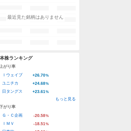
最近見た銘柄はありません
本株ランキング
上がり率
Ｉウェイブ
+26.70
%
ユニチカ
+24.68
%
日タングス
+23.61
%
もっと見る
下がり率
Ｇ・Ｃ企画
-20.58
%
ＩＭＶ
-18.51
%