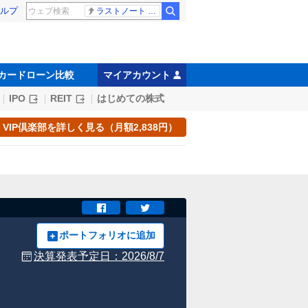
ルプ
ラストノート 内田有紀
カードローン比較
マイアカウント
IPO
REIT
はじめての株式
VIP倶楽部を詳しく見る（月額2,838円）
ポートフォリオに追加
決算発表予定日：
2026/8/7