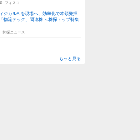
30
フィスコ
ィジカルAIを現場へ、効率化で本領発揮
「物流テック」関連株 ＜株探トップ特集
株探ニュース
もっと見る