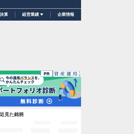
決算
経営業績
企業情報
近見た銘柄