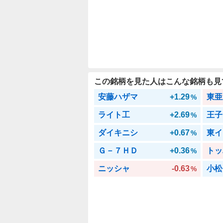
この銘柄を見た人はこんな銘柄も見
安藤ハザマ
+1.29
東亜
%
ライト工
+2.69
王子
%
ダイキニシ
+0.67
東イ
%
Ｇ－７ＨＤ
+0.36
トッ
%
ニッシャ
-0.63
小松
%