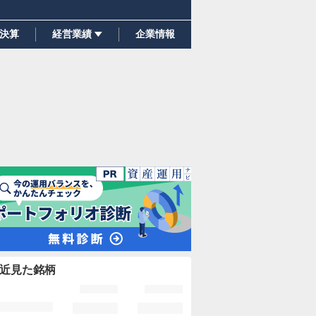
決算
経営業績
企業情報
近見た銘柄