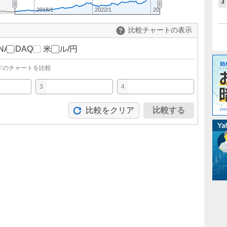
3
2018/1
2022/1
2026/1
比較チャートの表示
NASDAQ
米ドル/円
ドのチャートを比較
3
4
比較をクリア
比較する
。