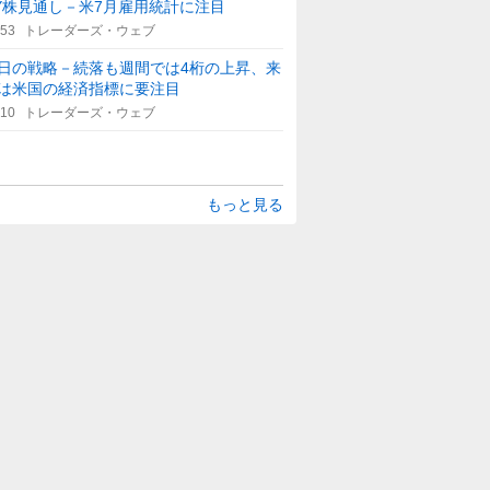
Y株見通し－米7月雇用統計に注目
:53
トレーダーズ・ウェブ
日の戦略－続落も週間では4桁の上昇、来
は米国の経済指標に要注目
:10
トレーダーズ・ウェブ
もっと見る