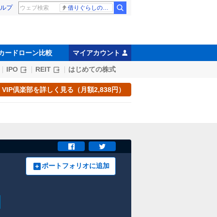
ルプ
借りぐらしのアリエッティ 耳をすませば
カードローン比較
マイアカウント
IPO
REIT
はじめての株式
VIP倶楽部を詳しく見る（月額2,838円）
ポートフォリオに追加