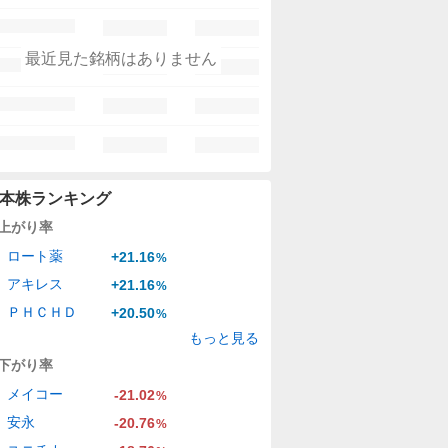
最近見た銘柄はありません
本株ランキング
上がり率
ロート薬
+21.16
%
アキレス
+21.16
%
ＰＨＣＨＤ
+20.50
%
もっと見る
下がり率
メイコー
-21.02
%
安永
-20.76
%