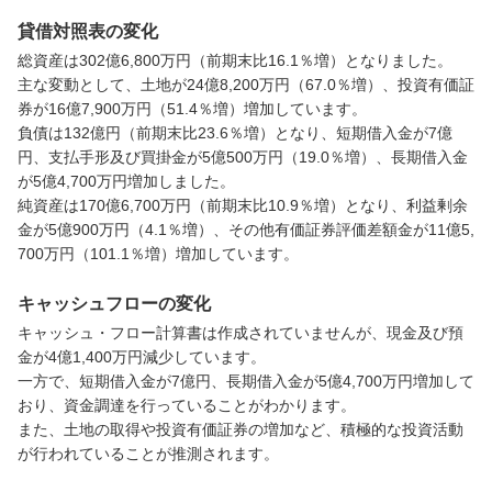
貸借対照表の変化
総資産は302億6,800万円（前期末比16.1％増）となりました。

主な変動として、土地が24億8,200万円（67.0％増）、投資有価証
券が16億7,900万円（51.4％増）増加しています。

負債は132億円（前期末比23.6％増）となり、短期借入金が7億
円、支払手形及び買掛金が5億500万円（19.0％増）、長期借入金
が5億4,700万円増加しました。

純資産は170億6,700万円（前期末比10.9％増）となり、利益剰余
金が5億900万円（4.1％増）、その他有価証券評価差額金が11億5,
700万円（101.1％増）増加しています。
キャッシュフローの変化
キャッシュ・フロー計算書は作成されていませんが、現金及び預
金が4億1,400万円減少しています。

一方で、短期借入金が7億円、長期借入金が5億4,700万円増加して
おり、資金調達を行っていることがわかります。

また、土地の取得や投資有価証券の増加など、積極的な投資活動
が行われていることが推測されます。