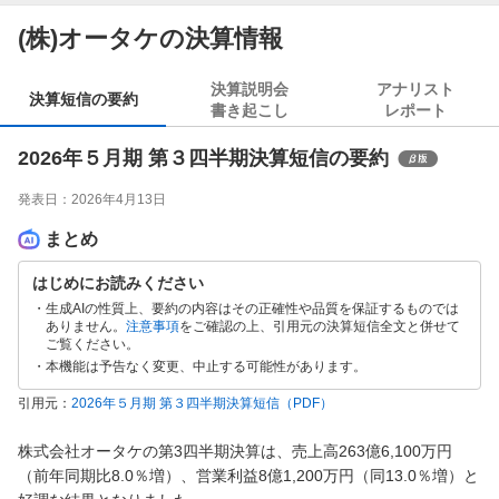
(株)オータケの決算情報
決算説明会
アナリスト
決算短信の要約
書き起こし
レポート
2026年５月期 第３四半期決算短信の要約
発表日：
2026年4月13日
まとめ
はじめにお読みください
生成AIの性質上、要約の内容はその正確性や品質を保証するものでは
ありません。
注意事項
をご確認の上、引用元の決算短信全文と併せて
ご覧ください。
本機能は予告なく変更、中止する可能性があります。
引用元：
2026年５月期 第３四半期決算短信
（PDF）
株式会社オータケの第3四半期決算は、売上高263億6,100万円
（前年同期比8.0％増）、営業利益8億1,200万円（同13.0％増）と