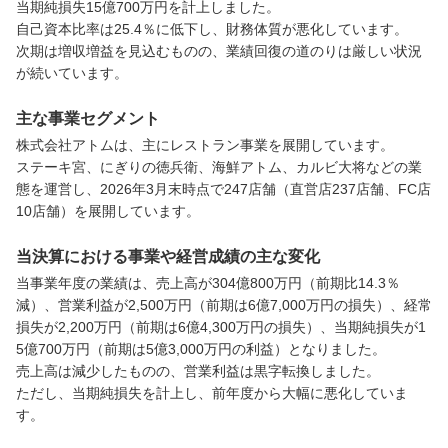
当期純損失15億700万円を計上しました。

自己資本比率は25.4％に低下し、財務体質が悪化しています。

次期は増収増益を見込むものの、業績回復の道のりは厳しい状況
が続いています。
主な事業セグメント
株式会社アトムは、主にレストラン事業を展開しています。

ステーキ宮、にぎりの徳兵衛、海鮮アトム、カルビ大将などの業
態を運営し、2026年3月末時点で247店舗（直営店237店舗、FC店
10店舗）を展開しています。
当決算における事業や経営成績の主な変化
当事業年度の業績は、売上高が304億800万円（前期比14.3％
減）、営業利益が2,500万円（前期は6億7,000万円の損失）、経常
損失が2,200万円（前期は6億4,300万円の損失）、当期純損失が1
5億700万円（前期は5億3,000万円の利益）となりました。

売上高は減少したものの、営業利益は黒字転換しました。

ただし、当期純損失を計上し、前年度から大幅に悪化していま
す。