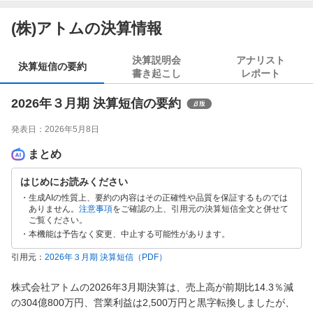
(株)アトムの決算情報
決算説明会
アナリスト
決算短信の要約
書き起こし
レポート
2026年３月期 決算短信の要約
発表日：
2026年5月8日
まとめ
はじめにお読みください
生成AIの性質上、要約の内容はその正確性や品質を保証するものでは
ありません。
注意事項
をご確認の上、引用元の決算短信全文と併せて
ご覧ください。
本機能は予告なく変更、中止する可能性があります。
引用元：
2026年３月期 決算短信
（PDF）
株式会社アトムの2026年3月期決算は、売上高が前期比14.3％減
の304億800万円、営業利益は2,500万円と黒字転換しましたが、