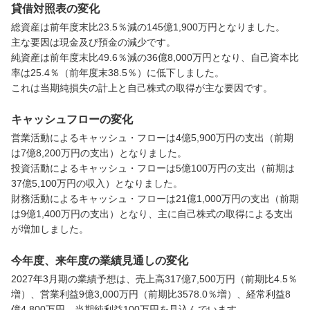
貸借対照表の変化
総資産は前年度末比23.5％減の145億1,900万円となりました。

主な要因は現金及び預金の減少です。

純資産は前年度末比49.6％減の36億8,000万円となり、自己資本比
率は25.4％（前年度末38.5％）に低下しました。

これは当期純損失の計上と自己株式の取得が主な要因です。
キャッシュフローの変化
営業活動によるキャッシュ・フローは4億5,900万円の支出（前期
は7億8,200万円の支出）となりました。

投資活動によるキャッシュ・フローは5億100万円の支出（前期は
37億5,100万円の収入）となりました。

財務活動によるキャッシュ・フローは21億1,000万円の支出（前期
は9億1,400万円の支出）となり、主に自己株式の取得による支出
が増加しました。
今年度、来年度の業績見通しの変化
2027年3月期の業績予想は、売上高317億7,500万円（前期比4.5％
増）、営業利益9億3,000万円（前期比3578.0％増）、経常利益8
億4,800万円、当期純利益100万円を見込んでいます。
