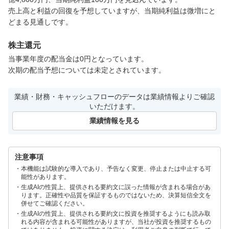
売上高と利益の回復を予想していますが、当期純利益は微増にと
どまる見通しです。
株主還元
当事業年度の配当金は0円となっています。

次期の配当予想については未定とされています。
業績・財務・キャッシュフローのデータは業績情報よりご確認
いただけます。
業績情報を見る
注意事項
本機能は試験的な導入であり、予告なく変更、停止または中止する可
能性があります。
生成AIの性質上、提供される要約文に誤った情報が含まれる場合があ
ります。正確性や品質を保証するものではないため、決算短信全文を
併せてご確認ください。
生成AIの性質上、提供される要約文に投資を推奨するようにも読み取
れる内容が含まれる可能性がありますが、当社が投資を推奨するもの