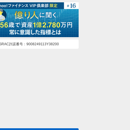
ASRAC許諾番号
9008249113Y38200