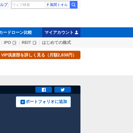
ルプ
風間トオル
カードローン比較
マイアカウント
IPO
REIT
はじめての株式
VIP倶楽部を詳しく見る（月額2,838円）
ポートフォリオに追加