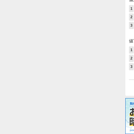
1
2
3
値
1
2
3