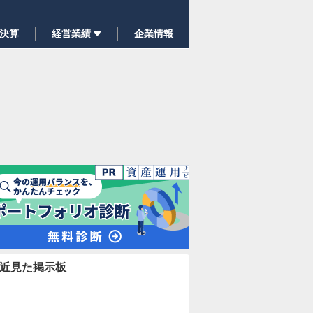
決算
経営業績
企業情報
近見た掲示板