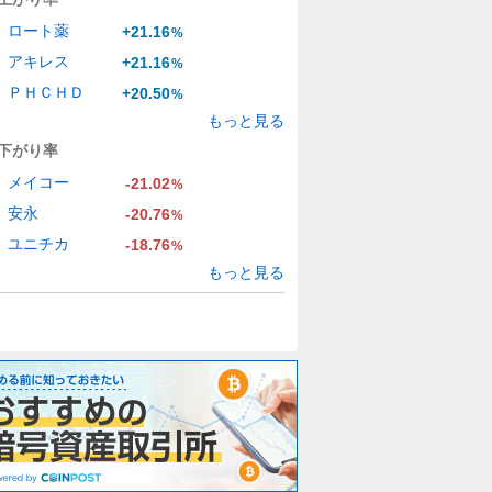
ロート薬
+21.16
%
アキレス
+21.16
%
ＰＨＣＨＤ
+20.50
%
もっと見る
下がり率
メイコー
-21.02
%
安永
-20.76
%
ユニチカ
-18.76
%
もっと見る