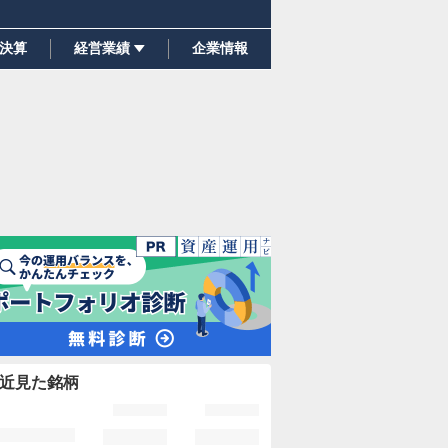
決算
経営業績
企業情報
近見た銘柄