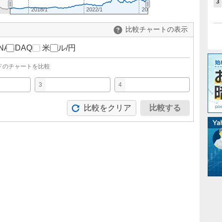
3
2018/1
2022/1
2026/1
比較チャートの表示
NASDAQ
米ドル/円
ドのチャートを比較
3
4
比較をクリア
比較する
。