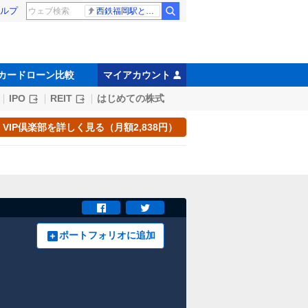
ルプ
西鉄福岡駅と薬院駅の構内で不適切音声
カードローン比較
マイアカウント
IPO
REIT
はじめての株式
VIP倶楽部を詳しく見る（月額2,838円）
ポートフォリオに追加