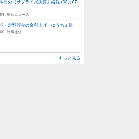
本日の【サプライズ決算】続報 (08月07
)
:04
株探ニュース
期・定額貯金の金利上げ＝ゆうちょ銀
:00
時事通信
もっと見る