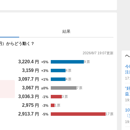
結果
067円）からどう動く？
2026/8/7 19:07
更新
ヘ
3,220.4
円
9
票
+
5
%
今
3,159
円
4
票
+
3
%
注
17
3,097.7
円
4
票
+
1
%
3,067
円
“
7
票
±
0
%
益
3,036.3
円
3
票
-
1
%
19
2,975
円
1
票
-
3
%
1
2,913.7
円
17
票
-
5
%
〔
19