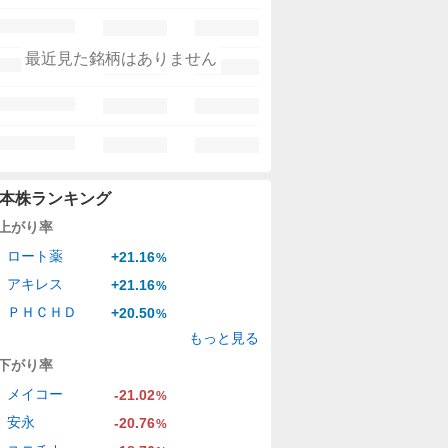
最近見た銘柄はありません
本株ランキング
上がり率
ロート薬
+21.16
%
アキレス
+21.16
%
ＰＨＣＨＤ
+20.50
%
もっと見る
下がり率
メイコー
-21.02
%
安永
-20.76
%