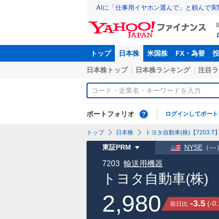
AIに「仕事用イヤホン選んで」と頼んで
トップ
日本株
米国株
FX・為替
日本株トップ
日本株ランキング
注目ラ
ポートフォリオ
ログインしてポート
トップ
日本株
トヨタ自動車(株)【7203.T
東証PRM
NYSE
（
---
7203
輸送用機器
トヨタ自動車(株)
2,980
-3.5
(
-0
前日比