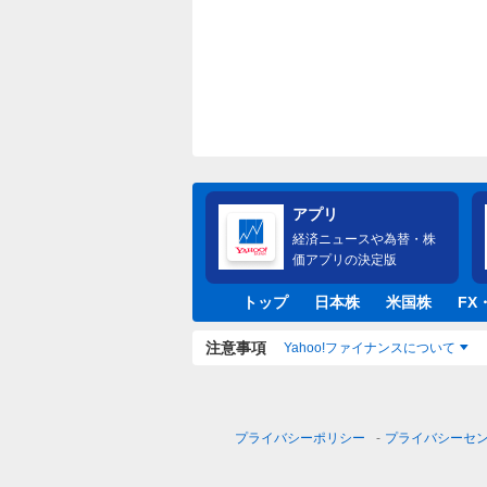
アプリ
経済ニュースや為替・株
価アプリの決定版
トップ
日本株
米国株
FX
注意事項
Yahoo!ファイナンスについて
プライバシーポリシー
プライバシーセ