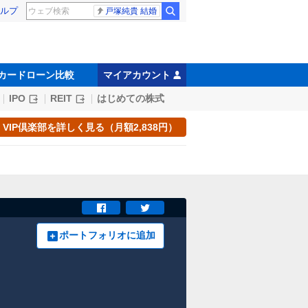
ルプ
戸塚純貴 結婚
カードローン比較
マイアカウント
IPO
REIT
はじめての株式
VIP倶楽部を詳しく見る（月額2,838円）
ポートフォリオに追加