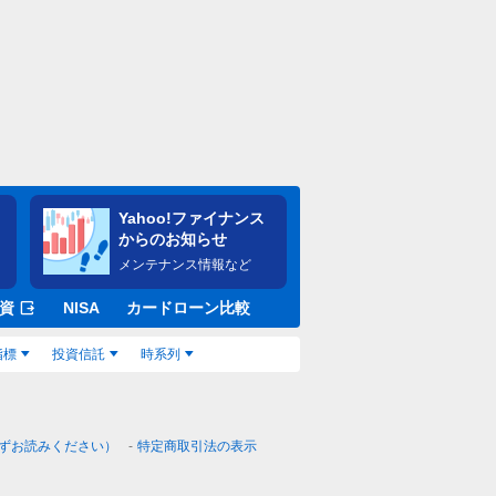
Yahoo!ファイナンス
からのお知らせ
メンテナンス情報など
資
NISA
カードローン比較
指標
投資信託
時系列
ずお読みください）
特定商取引法の表示