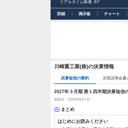
リアルタイム株価
8/7
詳細
掲示板
チャート
川崎重工業(株)の決算情報
決算短信の要約
決算説明会書
2027年３月期 第１四半期決算短信
発表日：
2026年8月7日
まとめ
はじめにお読みください