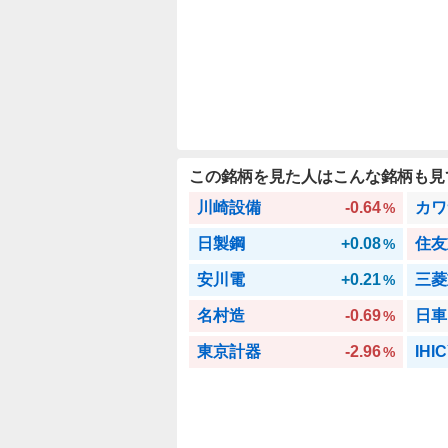
この銘柄を見た人はこんな銘柄も見
川崎設備
-0.64
カワ
%
日製鋼
+0.08
住友
%
安川電
+0.21
三菱
%
名村造
-0.69
日車
%
東京計器
-2.96
IHI
%