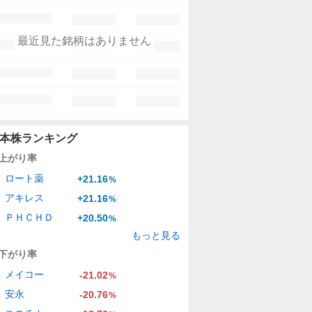
最近見た銘柄はありません
本株ランキング
上がり率
ロート薬
+21.16
%
アキレス
+21.16
%
ＰＨＣＨＤ
+20.50
%
もっと見る
下がり率
メイコー
-21.02
%
安永
-20.76
%