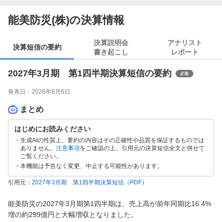
能美防災(株)の決算情報
決算説明会
アナリスト
決算短信の要約
書き起こし
レポート
2027年3月期 第1四半期決算短信の要約
発表日：
2026年8月6日
まとめ
はじめにお読みください
生成AIの性質上、要約の内容はその正確性や品質を保証するものでは
ありません。
注意事項
をご確認の上、引用元の決算短信全文と併せて
ご覧ください。
本機能は予告なく変更、中止する可能性があります。
引用元：
2027年3月期 第1四半期決算短信
（PDF）
能美防災の2027年3月期第1四半期は、売上高が前年同期比16.4%
増の約299億円と大幅増収となりました。
