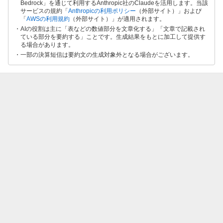
Bedrock」を通じて利用するAnthropic社のClaudeを活用します。当該
サービスの規約「
Anthropicの利用ポリシー
（外部サイト）」および
「
AWSの利用規約
（外部サイト）」が適用されます。
AIの役割は主に「表などの数値部分を文章化する」「文章で記載され
ている部分を要約する」ことです。生成結果をもとに加工して提供す
る場合があります。
一部の決算短信は要約文の生成対象外となる場合がございます。