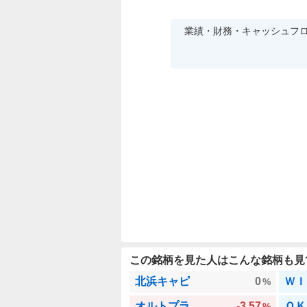
業績・財務・キャッシュフ
この銘柄を見た人はこんな銘柄も見
北浜キャピ
0
ＷＩ
%
オルトプラ
-3.57
ＯＫ
%