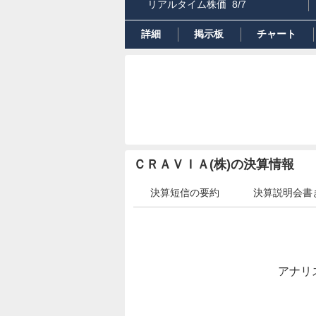
リアルタイム株価
8/7
詳細
掲示板
チャート
ＣＲＡＶＩＡ(株)の決算情報
決算短信の要約
決算説明会書
アナリ