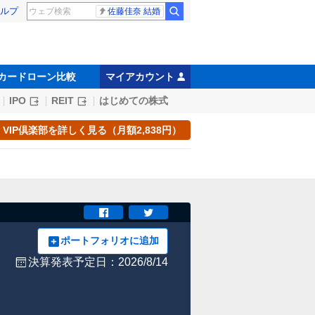
ルプ
佐藤佳奈 結婚
カードローン比較
マイアカウント
IPO
REIT
はじめての株式
VIP倶楽部を詳しく見る（月額2,838円）
ポートフォリオに追加
決算発表予定日：2026/8/14