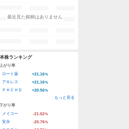
最近見た銘柄はありません
本株ランキング
上がり率
ロート薬
+21.16
%
アキレス
+21.16
%
ＰＨＣＨＤ
+20.50
%
もっと見る
下がり率
メイコー
-21.02
%
安永
-20.76
%