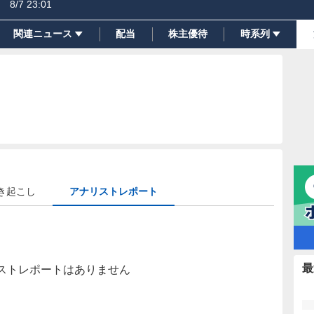
8/7 23:01
関連ニュース
配当
株主優待
時系列
き起こし
アナリストレポート
最
ストレポートはありません