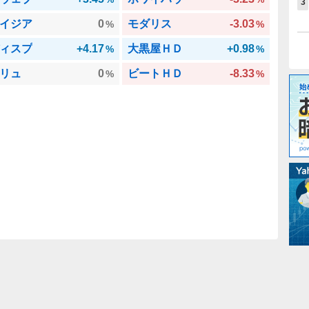
3
イジア
0
モダリス
-3.03
%
%
ィスプ
+4.17
大黒屋ＨＤ
+0.98
%
%
リュ
0
ビートＨＤ
-8.33
%
%