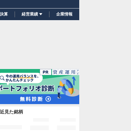
決算
経営業績
企業情報
近見た銘柄