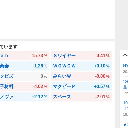
ています
ヘ
ａｂ
-15.73
Ｓワイヤー
-0.41
%
%
N
商会
+1.26
ＷＯＷＯＷ
+0.10
%
%
20
クビズ
0
みらいＷ
-0.80
%
%
“
子材料
-4.02
マクビーＰ
+0.57
%
%
益
19
ノヴァ
+2.12
スペース
-2.01
%
%
1
〔
19
★