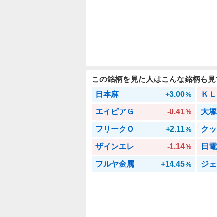
この銘柄を見た人はこんな銘柄も見
日本麻
+3.00
ＫＬ
%
エイピアＧ
-0.41
大塚
%
フリークＯ
+2.11
クッ
%
ザインエレ
-1.14
日電
%
フルヤ金属
+14.45
ジェ
%