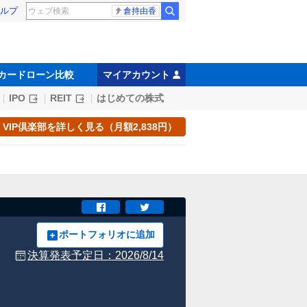
ルプ
倉持由香
カードローン比較
マイアカウント
IPO
REIT
はじめての株式
VIP倶楽部を詳しく見る（月額2,838円）
ポートフォリオに追加
決算発表予定日：
2026/8/14