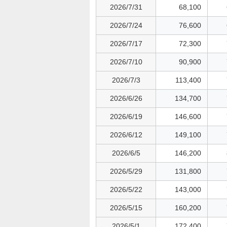
2026/7/31
68,100
2026/7/24
76,600
2026/7/17
72,300
2026/7/10
90,900
2026/7/3
113,400
2026/6/26
134,700
2026/6/19
146,600
2026/6/12
149,100
2026/6/5
146,200
2026/5/29
131,800
2026/5/22
143,000
2026/5/15
160,200
2026/5/1
172,400