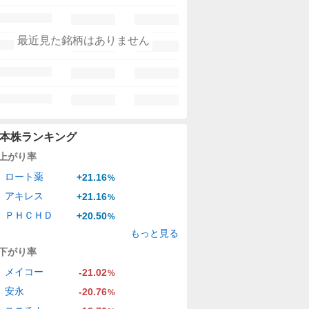
最近見た銘柄はありません
本株ランキング
上がり率
ロート薬
+21.16
%
アキレス
+21.16
%
ＰＨＣＨＤ
+20.50
%
もっと見る
下がり率
メイコー
-21.02
%
安永
-20.76
%