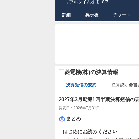
リアルタイム株価
8/7
詳細
掲示板
チャート
三菱電機(株)の決算情報
決算短信の要約
決算説明会書
2027年3月期第1四半期決算短信の
発表日：
2026年7月31日
まとめ
はじめにお読みください