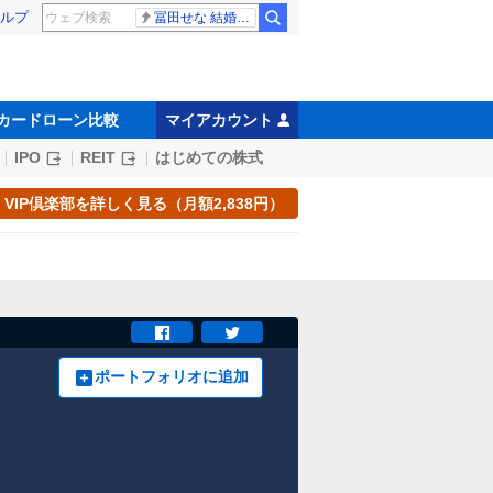
ルプ
冨田せな 結婚発表
カードローン比較
マイアカウント
IPO
REIT
はじめての株式
VIP倶楽部を詳しく見る（月額2,838円）
ポートフォリオに追加