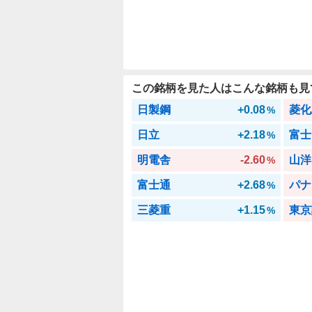
この銘柄を見た人はこんな銘柄も見
日製鋼
+0.08
菱化
%
日立
+2.18
富士
%
明電舎
-2.60
山洋
%
富士通
+2.68
パナ
%
三菱重
+1.15
東京
%