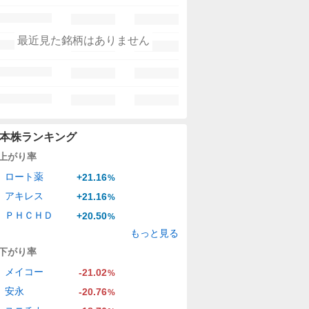
最近見た銘柄はありません
本株ランキング
上がり率
ロート薬
+21.16
%
アキレス
+21.16
%
ＰＨＣＨＤ
+20.50
%
もっと見る
下がり率
メイコー
-21.02
%
安永
-20.76
%