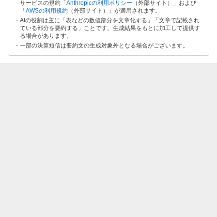
サービスの規約「
Anthropicの利用ポリシー
（外部サイト）」および
「
AWSの利用規約
（外部サイト）」が適用されます。
AIの役割は主に「表などの数値部分を文章化する」「文章で記載され
ている部分を要約する」ことです。生成結果をもとに加工して提供す
る場合があります。
一部の決算短信は要約文の生成対象外となる場合がございます。