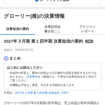
グローリー(株)の決算情報
決算説明会
アナリスト
決算短信の要約
書き起こし
レポート
2027年３月期 第１四半期 決算短信の要約
発表日：
2026年8月7日
まとめ
はじめにお読みください
生成AIの性質上、要約の内容はその正確性や品質を保証するものでは
ありません。
注意事項
をご確認の上、引用元の決算短信全文と併せて
ご覧ください。
本機能は予告なく変更、中止する可能性があります。
引用元：
2027年３月期 第１四半期 決算短信
（PDF）
グローリーの2027年3月期第1四半期は、売上収益が前年同期比1