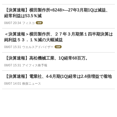
【決算速報】横田製作所<6248>---27年3月期1Qは減益、
経常利益は53.5％減
08/07 20:34
フィスコ
＜決算速報＞横田製作所、２７年３月期第１四半期決算は
純利益５３．１％減の大幅減益
08/07 15:31
ウエルスアドバイザー
【決算速報】高松機械工業、1Q経常68百万。
08/07 15:31
アイフィス株予報
【決算速報】電業社、4-6月期(1Q)経常は2.4倍増益で着地
08/07 14:01
株探ニュース