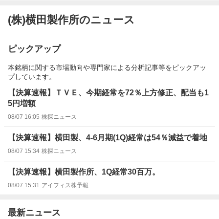
(株)横田製作所のニュース
ピックアップ
本銘柄に関する市場動向や専門家による分析記事等をピックアッ
プしています。
【決算速報】ＴＶＥ、今期経常を72％上方修正、配当も1
5円増額
08/07 16:05
株探ニュース
【決算速報】横田製、4-6月期(1Q)経常は54％減益で着地
08/07 15:34
株探ニュース
【決算速報】横田製作所、1Q経常30百万。
08/07 15:31
アイフィス株予報
最新ニュース