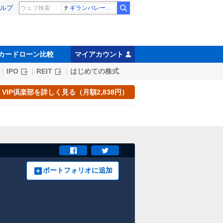
ルプ
ギランバレー症候群
カードローン比較
マイアカウント
IPO
REIT
はじめての株式
VIP倶楽部を詳しく見る（月額2,838円）
ポートフォリオに追加