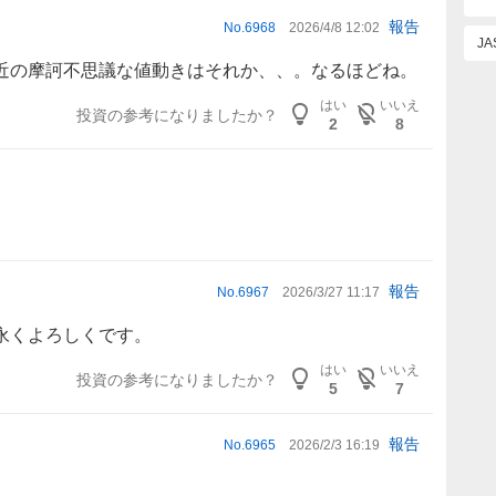
報告
No.
6968
2026/4/8 12:02
J
近の摩訶不思議な値動きはそれか、、。なるほどね。
はい
いいえ
投資の参考になりましたか？
2
8
報告
No.
6967
2026/3/27 11:17
永くよろしくです。
はい
いいえ
投資の参考になりましたか？
5
7
報告
No.
6965
2026/2/3 16:19