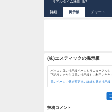
リアルタイム株価
8/7
詳細
掲示板
チャート
(株)エスティックの掲示板
パソコン版の掲示板ページをリニューアルし
下記リンクから以前の掲示板もご利用いただ
前のページで見る
変更点の詳細を見る
掲示板
投稿コメント