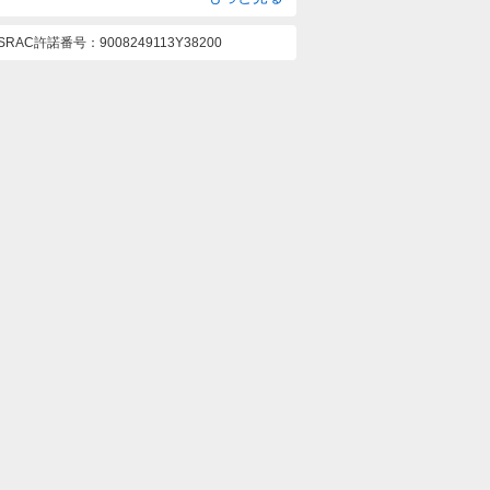
ASRAC許諾番号
9008249113Y38200