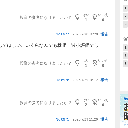
1
はい
いいえ
2
投資の参考になりましたか？
1
0
3
報告
No.
6977
2026/7/30 10:29
値
してほしい。いくらなんでも株価、過小評価でし
1
2
はい
いいえ
投資の参考になりましたか？
3
1
0
報告
No.
6976
2026/7/29 16:12
はい
いいえ
投資の参考になりましたか？
2
0
報告
No.
6975
2026/7/29 15:29