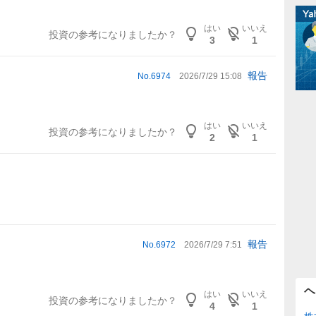
はい
いいえ
投資の参考になりましたか？
3
1
報告
No.
6974
2026/7/29 15:08
はい
いいえ
投資の参考になりましたか？
2
1
報告
No.
6972
2026/7/29 7:51
ヘ
はい
いいえ
投資の参考になりましたか？
4
1