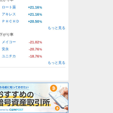
ロート薬
+21.16
%
アキレス
+21.16
%
ＰＨＣＨＤ
+20.50
%
もっと見る
下がり率
メイコー
-21.02
%
安永
-20.76
%
ユニチカ
-18.76
%
もっと見る