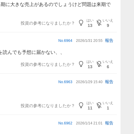
4期に大きな売上があるのでしょうけど問題は来期で
はい
いいえ
投資の参考になりましたか？
13
9
報告
No.
6964
2026/1/31 20:55
を読んでも予想に届かない、、
はい
いいえ
投資の参考になりましたか？
13
6
報告
No.
6963
2026/1/29 15:40
はい
いいえ
投資の参考になりましたか？
11
1
報告
No.
6962
2026/1/14 21:01