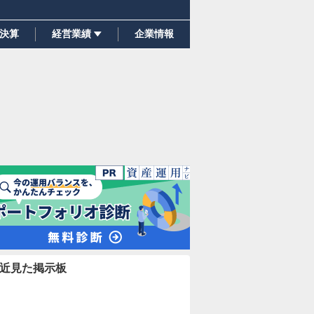
決算
経営業績
企業情報
近見た掲示板