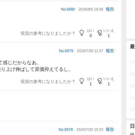
報告
No.
6980
2026/8/5 18:36
はい
いいえ
投資の参考になりましたか？
0
1
最
報告
No.
6979
2026/7/30 11:47
て感じだからなあ。
売り上げ伸ばして原価抑えてるし。
はい
いいえ
投資の参考になりましたか？
1
1
日
報告
No.
6978
2026/7/30 10:33
値