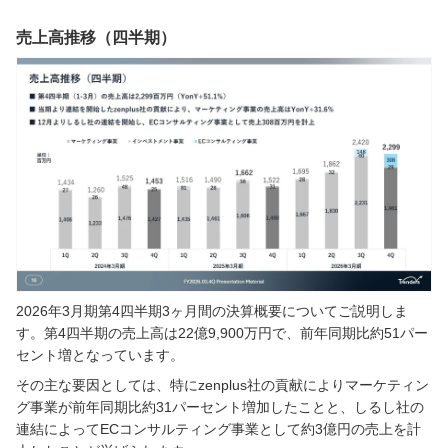
売上高推移（四半期）
2026年3月期第4四半期3ヶ月間の決算概要についてご説明しま
す。第4四半期の売上高は22億9,900万円で、前年同期比約51パー
セント増となっています。
その主な要因としては、特にzenplus社の貢献によりマーケティン
グ事業が前年同期比約31パーセント増加したことと、しるし社の
連結によってECコンサルティング事業として約3億円の売上を計