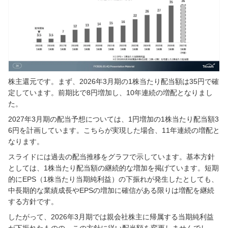
株主還元です。まず、2026年3月期の1株当たり配当額は35円で確
定しています。前期比で8円増加し、10年連続の増配となりまし
た。
2027年3月期の配当予想については、1円増加の1株当たり配当額3
6円を計画しています。こちらが実現した場合、11年連続の増配と
なります。
スライドには過去の配当推移をグラフで示しています。基本方針
としては、1株当たり配当額の継続的な増加を掲げています。短期
的にEPS（1株当たり当期純利益）の下振れが発生したとしても、
中長期的な業績成長やEPSの増加に確信がある限りは増配を継続
する方針です。
したがって、2026年3月期では親会社株主に帰属する当期純利益
が下振れたものの、この方針に従い配当額を変更しませんでし