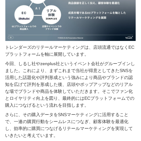
トレンダーズのリテールマーケティングは、店頭流通ではなくEC
プラットフォームを軸に展開しています。
今回、しるし社やzenplus社というイベント会社がグループインし
ました。これにより、まずこれまで当社が得意としてきたSNSを
活用した話題化や評判形成という強みにより商品やブランドの認
知を広げて評判を形成した後、店頭やポップアップなどのリアル
な場でブランドや商品を体験していただきます。そこでファン化
とロイヤリティ向上を図り、最終的にはECプラットフォームでの
購入につなげるという流れを目指します。
さらに、その購入データをSNSマーケティングに活用すること
で、一連の購買行動をシームレスにつなぎ、顧客体験を最適化
し、効率的に購買につなげるリテールマーケティングを実現して
いきたいと考えています。