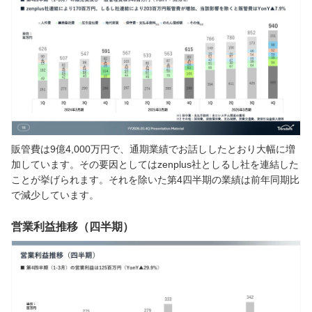
販管費は9億4,000万円で、通期業績でお話ししたとおり大幅に増
加しています。その要因としてはzenplus社としるし社を連結した
ことが挙げられます。それを除いた第4四半期の業績は前年同期比
で減少しています。
営業利益推移（四半期）