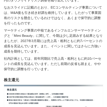
円のダウンサイドリスク調整を織り込んでいます。
なおスライドに記載のとおり、ECコンサルティング事業について
は、M&A後も引き続き好調を維持しています。したがって事業固
有のリスクを懸念しているわけではなく、あくまで保守的に調整
を行ったものです。
マーケティング事業の中核であるインフルエンサーマーケティン
グと「Mimi Beauty」に関して、今期は少し足踏みする結果となり
ましたが、2027年3月期には売上高・粗利ともに約7パーセントの
成長を見込んでいます。また、イベントに関してはさらに力強い
成長を期待しています。
社内計画としては、前年同期比で売上高・粗利ともに約10パーセ
ントの成長を見込んでいます。ただし前期の反省も踏まえ、やや
保守的に調整を行っています。
株主還元