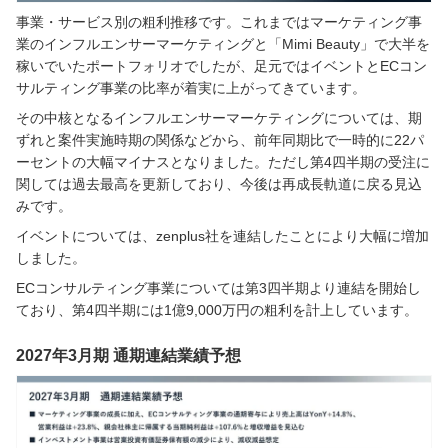
事業・サービス別の粗利推移です。これまではマーケティング事
業のインフルエンサーマーケティングと「Mimi Beauty」で大半を
稼いでいたポートフォリオでしたが、足元ではイベントとECコン
サルティング事業の比率が着実に上がってきています。
その中核となるインフルエンサーマーケティングについては、期
ずれと案件実施時期の関係などから、前年同期比で一時的に22パ
ーセントの大幅マイナスとなりました。ただし第4四半期の受注に
関しては過去最高を更新しており、今後は再成長軌道に戻る見込
みです。
イベントについては、zenplus社を連結したことにより大幅に増加
しました。
ECコンサルティング事業については第3四半期より連結を開始し
ており、第4四半期には1億9,000万円の粗利を計上しています。
2027年3月期 通期連結業績予想