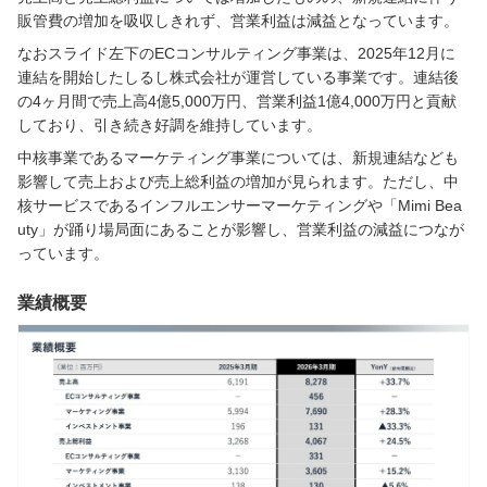
販管費の増加を吸収しきれず、営業利益は減益となっています。
なおスライド左下のECコンサルティング事業は、2025年12月に
連結を開始したしるし株式会社が運営している事業です。連結後
の4ヶ月間で売上高4億5,000万円、営業利益1億4,000万円と貢献
しており、引き続き好調を維持しています。
中核事業であるマーケティング事業については、新規連結なども
影響して売上および売上総利益の増加が見られます。ただし、中
核サービスであるインフルエンサーマーケティングや「Mimi Bea
uty」が踊り場局面にあることが影響し、営業利益の減益につなが
っています。
業績概要