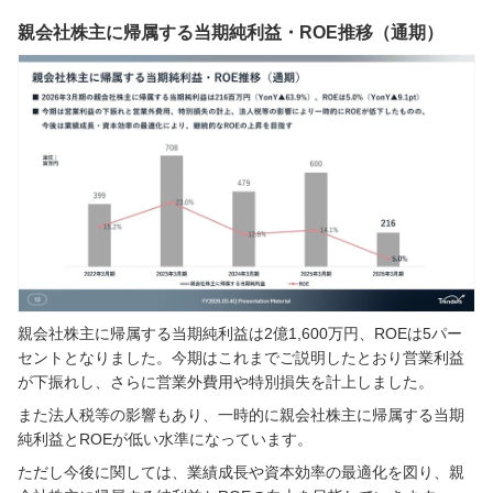
親会社株主に帰属する当期純利益・ROE推移（通期）
親会社株主に帰属する当期純利益は2億1,600万円、ROEは5パー
セントとなりました。今期はこれまでご説明したとおり営業利益
が下振れし、さらに営業外費用や特別損失を計上しました。
また法人税等の影響もあり、一時的に親会社株主に帰属する当期
純利益とROEが低い水準になっています。
ただし今後に関しては、業績成長や資本効率の最適化を図り、親