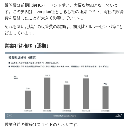
販管費は前期比約46パーセント増と、大幅な増加となっていま
す。この要因は、zenplus社としるし社の連結に伴い、両社の販管
費を連結したことが大きく影響しています。
それを除いた場合の販管費の増加は、前期比2.8パーセント増にと
どまっています。
営業利益推移（通期）
営業利益の推移はスライドのとおりです。