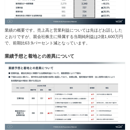
業績の概要です。売上高と営業利益については先ほどお話しした
とおりですが、親会社株主に帰属する当期純利益は2億1,600万円
で、前期比63.9パーセント減となっています。
業績予想と着地との差異について