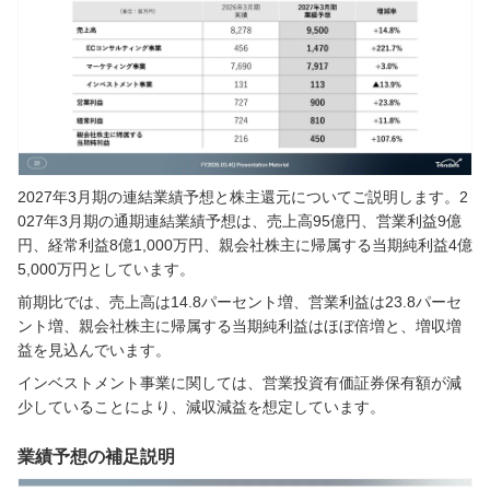
2027年3月期の連結業績予想と株主還元についてご説明します。2
027年3月期の通期連結業績予想は、売上高95億円、営業利益9億
円、経常利益8億1,000万円、親会社株主に帰属する当期純利益4億
5,000万円としています。
前期比では、売上高は14.8パーセント増、営業利益は23.8パーセ
ント増、親会社株主に帰属する当期純利益はほぼ倍増と、増収増
益を見込んでいます。
インベストメント事業に関しては、営業投資有価証券保有額が減
少していることにより、減収減益を想定しています。
業績予想の補足説明