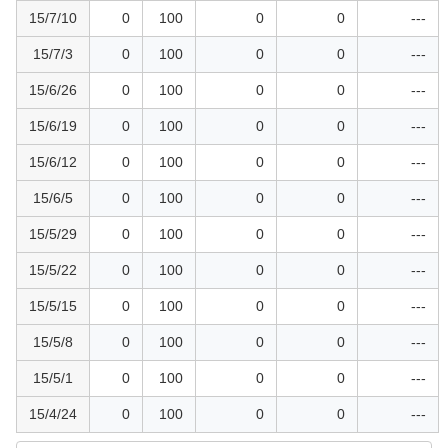
15/7/10
0
100
0
0
---
15/7/3
0
100
0
0
---
15/6/26
0
100
0
0
---
15/6/19
0
100
0
0
---
15/6/12
0
100
0
0
---
15/6/5
0
100
0
0
---
15/5/29
0
100
0
0
---
15/5/22
0
100
0
0
---
15/5/15
0
100
0
0
---
15/5/8
0
100
0
0
---
15/5/1
0
100
0
0
---
15/4/24
0
100
0
0
---