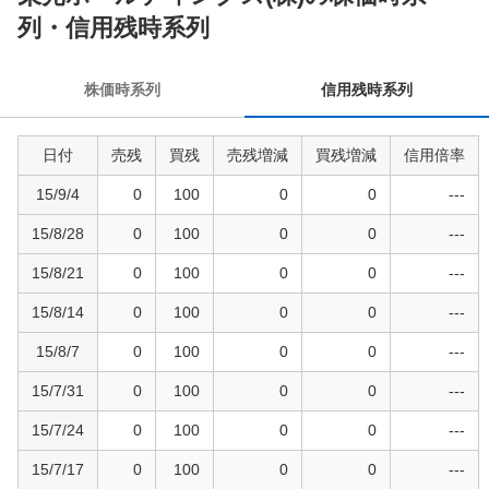
用
列・信用残時系列
残
時
株価時系列
信用残時系列
系
列
日付
売残
買残
売残増減
買残増減
信用倍率
15/9/4
0
100
0
0
---
15/8/28
0
100
0
0
---
15/8/21
0
100
0
0
---
15/8/14
0
100
0
0
---
15/8/7
0
100
0
0
---
15/7/31
0
100
0
0
---
15/7/24
0
100
0
0
---
15/7/17
0
100
0
0
---