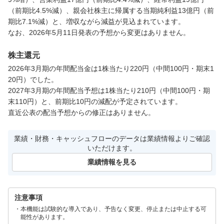
（前期比4.5%減）、親会社株主に帰属する当期純利益13億円（前
期比7.1%減）と、増収ながら減益が見込まれています。

なお、2026年5月11日発表の予想から変更はありません。
株主還元
2026年3月期の年間配当金は1株当たり220円（中間100円・期末1
20円）でした。

2027年3月期の年間配当予想は1株当たり210円（中間100円・期
末110円）と、前期比10円の減配が予定されています。

直近公表の配当予想からの修正はありません。
業績・財務・キャッシュフローのデータは業績情報よりご確認
いただけます。
業績情報を見る
注意事項
本機能は試験的な導入であり、予告なく変更、停止または中止する可
能性があります。