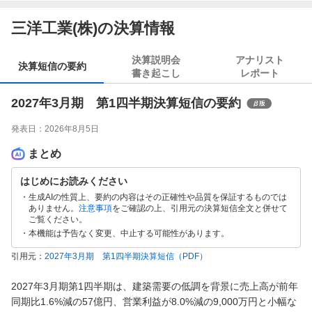
三洋工業(株)の決算情報
決算説明会
アナリスト
決算短信の要約
書き起こし
レポート
2027年3月期 第1四半期決算短信の要約
発表日：
2026年8月5日
まとめ
はじめにお読みください
生成AIの性質上、要約の内容はその正確性や品質を保証するものでは
ありません。
注意事項
をご確認の上、引用元の決算短信全文と併せて
ご覧ください。
本機能は予告なく変更、中止する可能性があります。
引用元：
2027年3月期 第1四半期決算短信
（PDF）
2027年3月期第1四半期は、建築需要の低調を背景に売上高が前年
同期比1.6%減の57億円、営業利益が8.0%減の9,000万円と小幅な