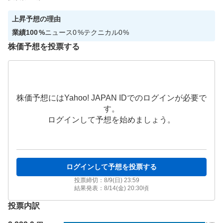
上昇
予想の理由
業績
100
%
ニュース
0
%
テクニカル
0
%
株価予想を投票する
株価予想にはYahoo! JAPAN IDでのログインが必要で
す。
ログインして予想を始めましょう。
ログインして予想を投票する
投票締切：
8/9(日) 23:59
結果発表：
8/14(金) 20:30
頃
投票内訳