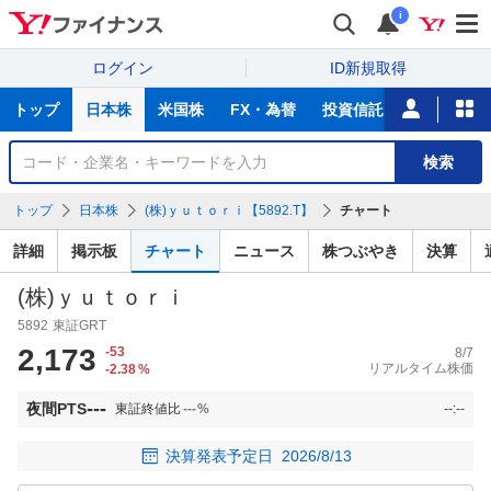
i
ログイン
ID新規取得
主
トップ
日本株
米国株
FX・為替
投資信託
ニュース
な
サ
銘
検索
ー
柄
ビ
を
トップ
日本株
(株)ｙｕｔｏｒｉ【5892.T】
チャート
ス
検
索
詳細
掲示板
チャート
ニュース
株つぶやき
決算
(株)ｙｕｔｏｒｉ
5892
東証GRT
2,173
-53
8/7
リアルタイム株価
-2.38
%
---
夜間PTS
東証終値比
---
%
--:--
決算発表予定日
2026/8/13