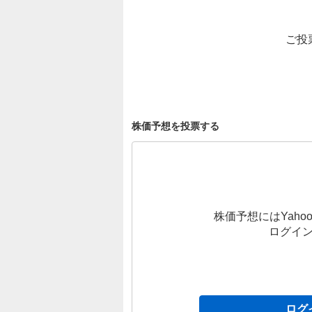
ご投
株価予想を投票する
株価予想にはYahoo
ログイ
ログ