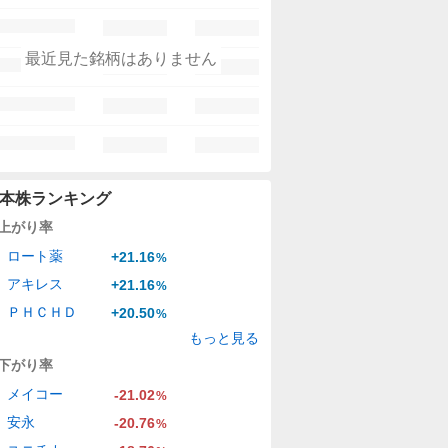
最近見た銘柄はありません
本株ランキング
上がり率
ロート薬
+21.16
%
アキレス
+21.16
%
ＰＨＣＨＤ
+20.50
%
もっと見る
下がり率
メイコー
-21.02
%
安永
-20.76
%