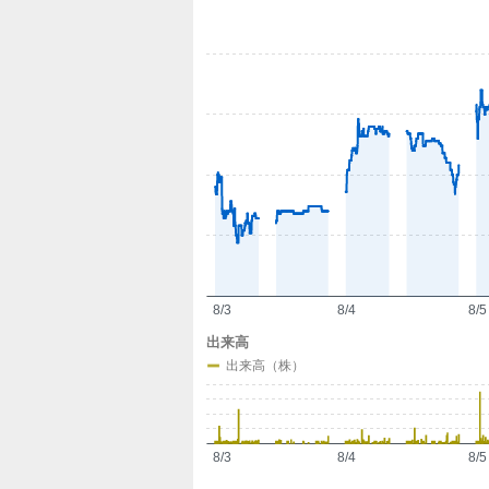
定
8/3
8/4
8/5
出来高
出来高（株）
8/3
8/4
8/5