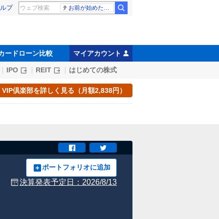
ルプ
お前が始めた物語だろ
カードローン比較
マイアカウント
IPO
REIT
はじめての株式
VIP倶楽部を詳しく見る（月額2,838円）
ポートフォリオに追加
決算発表予定日：
2026/8/13