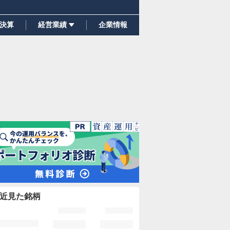
決算
経営業績
企業情報
近見た銘柄