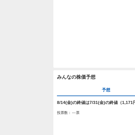
みんなの株価予想
予想
8/14(金)の終値は7/31(金)の終値（1,
投票数：
---
票