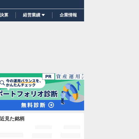
決算
経営業績
企業情報
近見た銘柄