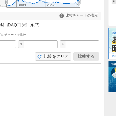
3
2018/1
2022/1
2026/1
比較チャートの表示
NASDAQ
米ドル/円
ドのチャートを比較
3
4
比較をクリア
比較する
。