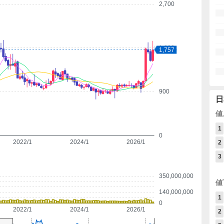
2,700
1,800
1,757
900
日
値
1
0
2022/1
2024/1
2026/1
2
3
350,000,000
値
140,000,000
1
0
2022/1
2024/1
2026/1
2