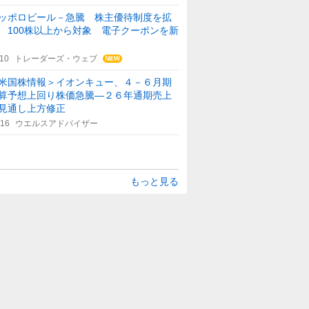
ッポロビール－急騰 株主優待制度を拡
 100株以上から対象 電子クーポンを新
:10
トレーダーズ・ウェブ
米国株情報＞イオンキュー、４－６月期
算予想上回り株価急騰―２６年通期売上
見通し上方修正
:16
ウエルスアドバイザー
もっと見る