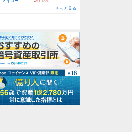
メイコー
-20.13
%
もっと見る