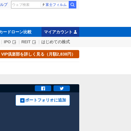
ルプ
富士フィルム
カードローン比較
マイアカウント
IPO
REIT
はじめての株式
VIP倶楽部を詳しく見る（月額2,838円）
ポートフォリオに追加