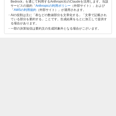
Bedrock」を通じて利用するAnthropic社のClaudeを活用します。当該
サービスの規約「
Anthropicの利用ポリシー
（外部サイト）」および
「
AWSの利用規約
（外部サイト）」が適用されます。
AIの役割は主に「表などの数値部分を文章化する」「文章で記載され
ている部分を要約する」ことです。生成結果をもとに加工して提供す
る場合があります。
一部の決算短信は要約文の生成対象外となる場合がございます。