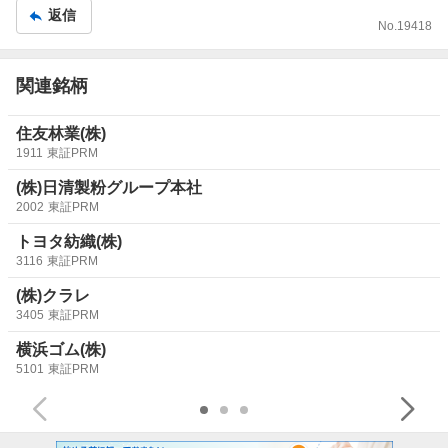
返信
No.
19418
関連銘柄
住友林業(株)
1911
東証PRM
(株)日清製粉グループ本社
2002
東証PRM
トヨタ紡織(株)
3116
東証PRM
(株)クラレ
3405
東証PRM
横浜ゴム(株)
5101
東証PRM