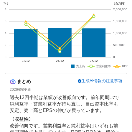
生成AI情報の注意事項
まとめ
2026/8/8
更新
過去12四半期は業績が改善傾向です。前年同期比で
純利益率・営業利益率が持ち直し、自己資本比率も
安定、売上高とEPSの伸びが戻っています。
〈収益性〉
改善傾向です。営業利益率と純利益率はいずれも前