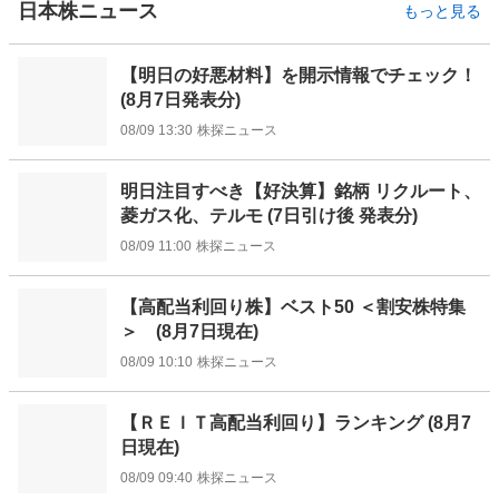
日本株ニュース
もっと見る
【明日の好悪材料】を開示情報でチェック！
(8月7日発表分)
08/09 13:30
株探ニュース
明日注目すべき【好決算】銘柄 リクルート、
菱ガス化、テルモ (7日引け後 発表分)
08/09 11:00
株探ニュース
【高配当利回り株】ベスト50 ＜割安株特集
＞ (8月7日現在)
08/09 10:10
株探ニュース
【ＲＥＩＴ高配当利回り】ランキング (8月7
日現在)
08/09 09:40
株探ニュース