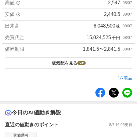
高値
2,547
08/07
安値
2,440.5
08/07
出来高
6,048,500
株
08/07
売買代金
15,024,525
千円
08/07
値幅制限
1,841.5〜2,841.5
08/07
板気配を見る
ゴム製品
シ
ェ
ア
今日のAI値動き解説
直近の値動きのポイント
8/7 16:05
更新
株価動向