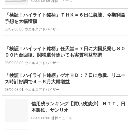
08/09 08:05
株探ニュース
「検証！ハイライト銘柄」ＴＨＫ＝６日に急騰、今期利益
予想を大幅増額
08/09 08:05
ウエルスアドバイザー
「検証！ハイライト銘柄」任天堂＝７日に大幅反発し８０
００円台回復、関税還付除いても実質利益堅調
08/09 08:03
ウエルスアドバイザー
「検証！ハイライト銘柄」ゲオＨＤ：７日に急騰、リユー
ス時計好調で４－６月大幅増益
08/09 08:01
ウエルスアドバイザー
信用残ランキング【買い残減少】 ＮＴＴ、日
本製鉄、サンリオ
08/09 08:00
株探ニュース