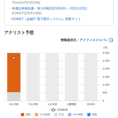
TDnet
PDF(
87KB
)
有価証券報告書－第134期(2025/01/01－2025/12/31)
EDINET
PDF(
1MB
)
EDINET（金融庁 電子開示システム）閲覧サイト
アナリスト予想
情報提供元：
アイフィスジャパン