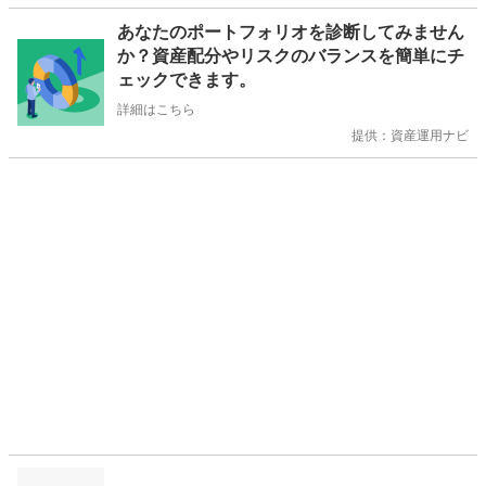
お
あなたのポートフォリオを診断してみません
知
か？資産配分やリスクのバランスを簡単にチ
ら
ェックできます。
せ
詳細はこちら
提供：資産運用ナビ