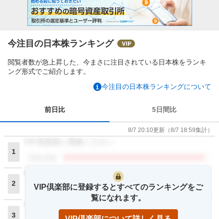
今注目の日本株ランキング
閲覧者数が急上昇した、今まさに注目されている日本株をランキ
ング形式でご紹介します。
今注目の日本株ランキングについて
前日比
5日間比
8/7 20:10
更新
（
8/7 18:59
集計）
VIP倶楽部に登録ください
1
閲覧者数
VIP倶楽部に登録ください
2
VIP倶楽部に登録するとすべてのランキングをご
閲覧者数
覧になれます。
VIP倶楽部に登録ください
3
VIP倶楽部について詳しく見る