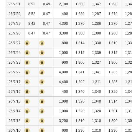
26/7/31
8.92
0.49
2,100
1,300
1,347
1,290
1,3
26/7/30
8.52
0.47
400
1,280
1,287
1,279
1,2
26/7/29
8.42
0.47
4,300
1,270
1,286
1,270
1,2
26/7/28
8.47
0.47
3,300
1,300
1,300
1,280
1,2
26/7/27
800
1,314
1,330
1,310
1,3
26/7/24
1,000
1,315
1,339
1,315
1,3
26/7/23
900
1,300
1,327
1,300
1,3
26/7/22
4,900
1,341
1,341
1,285
1,2
26/7/17
4,400
1,292
1,311
1,285
1,3
26/7/16
400
1,340
1,340
1,325
1,3
26/7/15
1,000
1,320
1,340
1,314
1,3
26/7/14
1,000
1,320
1,320
1,301
1,3
26/7/13
3,200
1,310
1,310
1,300
1,3
26/7/10
600
1,290
1,310
1,290
1,3