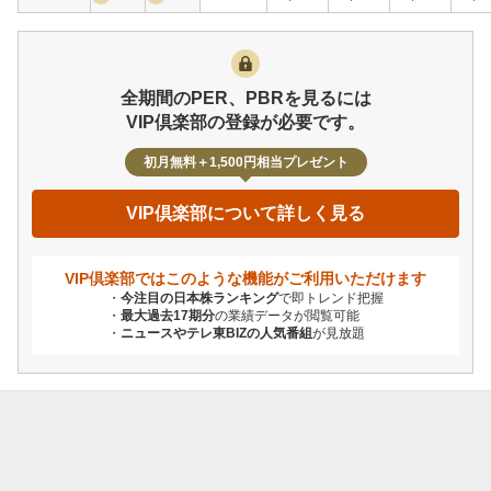
全期間のPER、PBRを見るには
VIP倶楽部の登録が必要です。
初月無料＋1,500円相当プレゼント
VIP倶楽部について詳しく見る
VIP倶楽部ではこのような機能が
ご利用いただけます
今注目の日本株ランキング
で即トレンド把握
最大過去17期分
の業績データが閲覧可能
ニュースやテレ東BIZの人気番組
が見放題